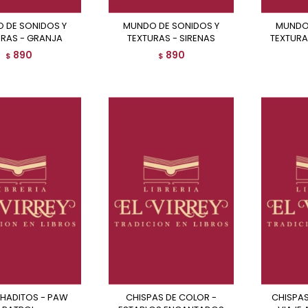
MUNDO DE SONIDOS Y
MUNDO DE SONIDOS Y
URAS - GRANJA
TEXTURAS - SIRENAS
TEXTURA
890
890
$
$
CHISPAS DE COLOR -
CHISPAS DE COLOR - UN