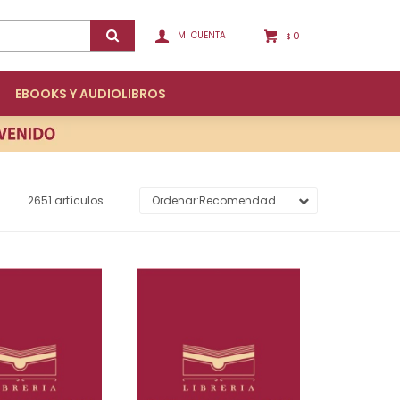
0
$
EBOOKS Y AUDIOLIBROS
2651 artículos
Recomendados