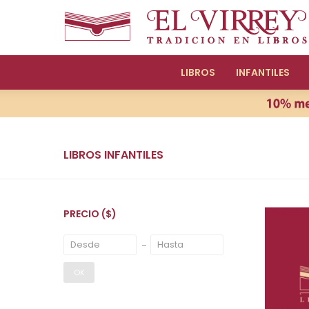
LIBROS
INFANTILES
LIBROS INFANTILES
PRECIO
($)
OK