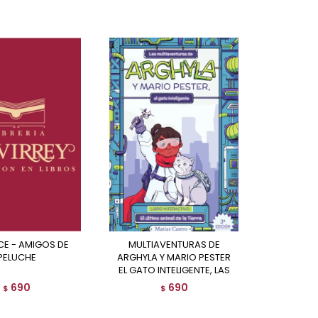
MULTIAVENTURAS DE
PELUCHE
ARGHYLA Y MARIO PESTER
EL GATO INTELIGENTE, LAS
690
690
$
$