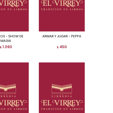
ARMAR Y JUGAR - PEPPA
MAGIA
1.090
450
$
$