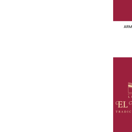
ARMAR Y JUGAR -