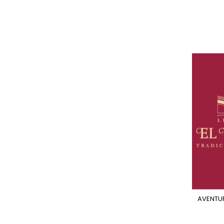
AVENTURAS ENLATADAS -