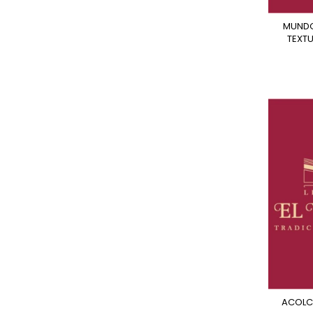
MUNDO DE SONIDOS Y
TEXT
ACOLCHADITOS - PAW