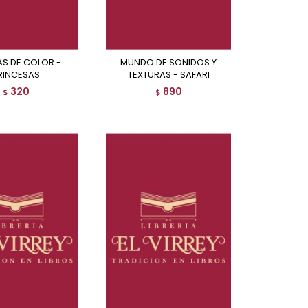
MUNDO DE SONIDOS Y
RINCESAS
TEXTURAS - SAFARI
320
890
$
$