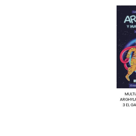
MULTIAVENTURAS DE
ARGHYLA
3 EL G