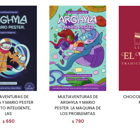
MULTIAVENTURAS DE
CHOCOBLOX Y EL PODER
 Y MARIO PESTER
ARGHYLA Y MARIO
ATO INTELIGENTE,
PESTER. LA MAQUINA DE
LAS
LOS PROBLEMITAS
690
790
$
$