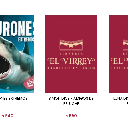
RONES EXTREMOS
SIMON DICE - AMIGOS DE
LUNA DICE - AMIGOS DE
PELUCHE
940
690
$
$