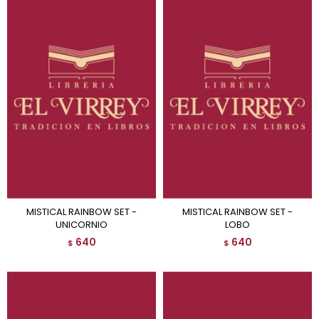
MISTICAL RAINBOW SET -
MISTICAL RAINBOW SET -
UNICORNIO
LOBO
640
640
$
$