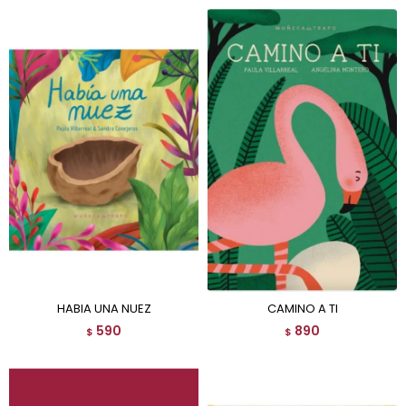
HABIA UNA NUEZ
CAMINO A TI
590
890
$
$