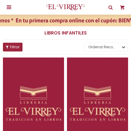

LIBROS INFANTILES
Recomendados