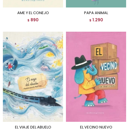
AME Y EL CONEJO
PAPA ANIMAL
890
1.290
$
$
EL VIAJE DEL ABUELO
EL VECINO NUEVO