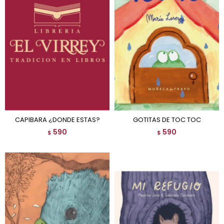
CAPIBARA ¿DONDE ESTAS?
GOTITAS DE TOC TOC
590
590
$
$