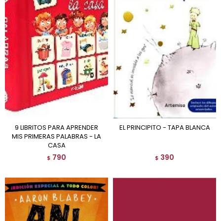
9 LIBRITOS PARA APRENDER
EL PRINCIPITO - TAPA BLANCA
MIS PRIMERAS PALABRAS - LA
CASA
790
390
$
$