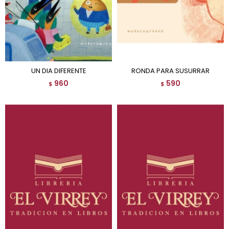
UN DIA DIFERENTE
RONDA PARA SUSURRAR
960
590
$
$