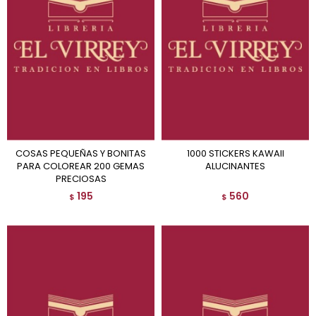
COSAS PEQUEÑAS Y BONITAS
1000 STICKERS KAWAII
PARA COLOREAR 200 GEMAS
ALUCINANTES
PRECIOSAS
195
560
$
$