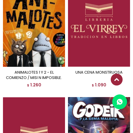
ANIMALOTES 1 Y 2 - EL
UNA CENA MONSTRUOSA
COMIENZO / MISI N IMPOSIBLE.
1.260
1.090
$
$