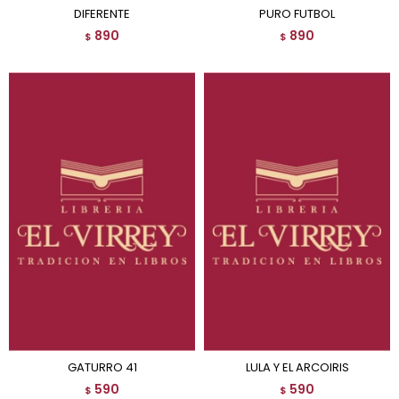
DIFERENTE
PURO FUTBOL
890
890
$
$
GATURRO 41
LULA Y EL ARCOIRIS
590
590
$
$