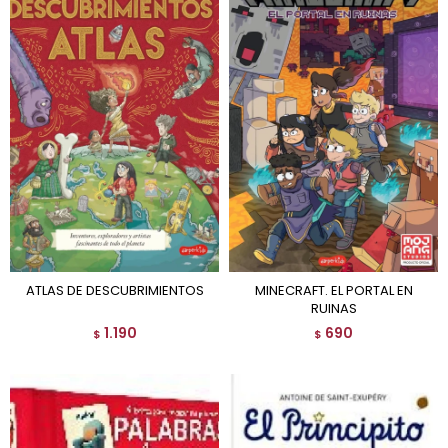
ATLAS DE DESCUBRIMIENTOS
MINECRAFT. EL PORTAL EN
RUINAS
1.190
690
$
$