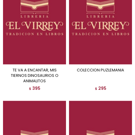
TE VA A ENCANTAR, MIS
COLECCION PUZLEMANIA
TIERNOS DINOSAURIOS O
ANIMALITOS
395
295
$
$