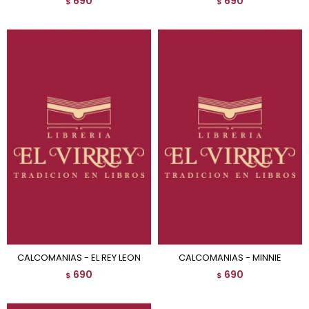
690
690
$
$
CALCOMANIAS - EL REY LEON
CALCOMANIAS - MINNIE
690
690
$
$