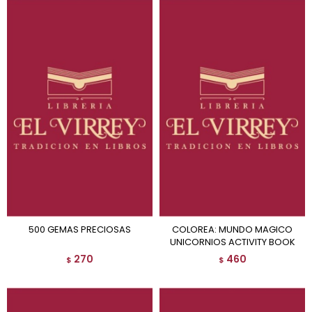
500 GEMAS PRECIOSAS
COLOREA: MUNDO MAGICO
UNICORNIOS ACTIVITY BOOK
270
460
$
$