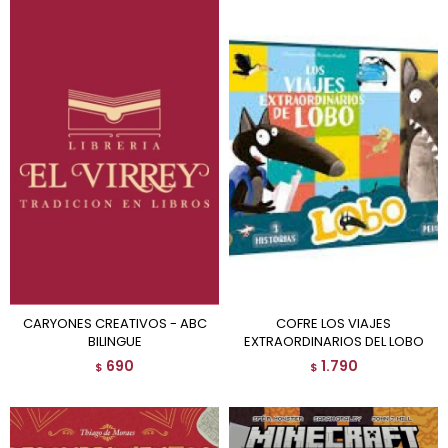
CARYONES CREATIVOS - ABC
COFRE LOS VIAJES
BILINGUE
EXTRAORDINARIOS DEL LOBO
690
1.790
$
$