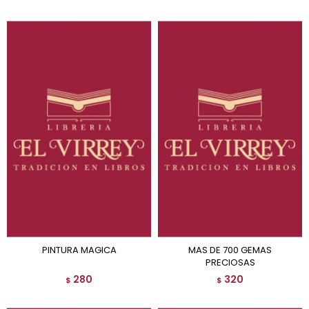
PINTURA MAGICA
MAS DE 700 GEMAS
PRECIOSAS
280
320
$
$