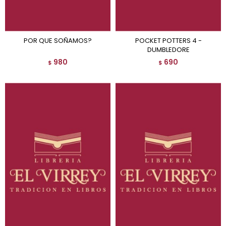
POR QUE SOÑAMOS?
POCKET POTTERS 4 -
DUMBLEDORE
980
690
$
$