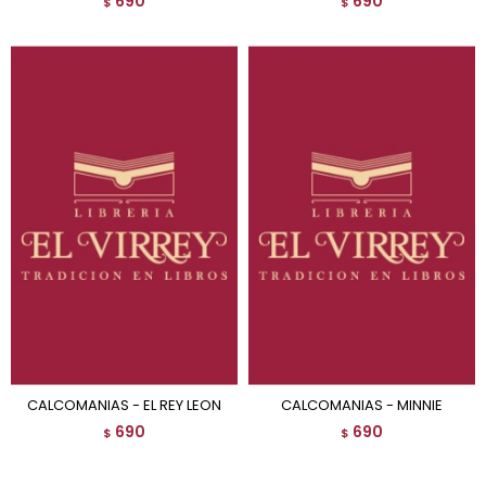
690
690
$
$
CALCOMANIAS - EL REY LEON
CALCOMANIAS - MINNIE
690
690
$
$