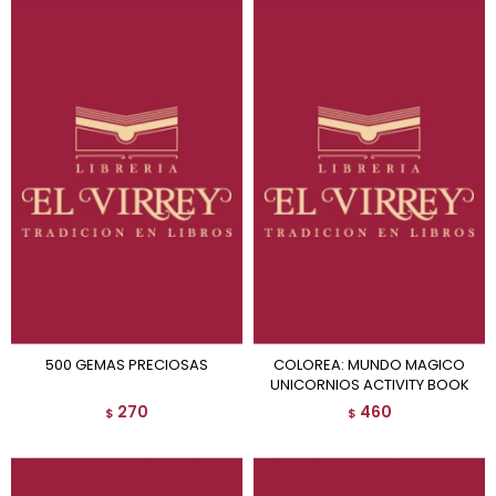
500 GEMAS PRECIOSAS
COLOREA: MUNDO MAGICO
UNICORNIOS ACTIVITY BOOK
270
460
$
$