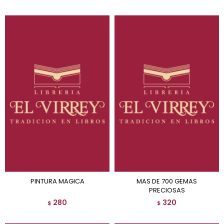
PINTURA MAGICA
MAS DE 700 GEMAS
PRECIOSAS
280
320
$
$