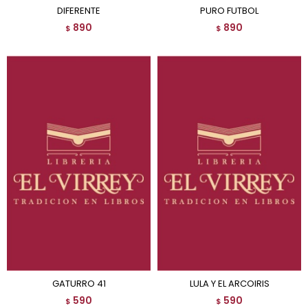
DIFERENTE
PURO FUTBOL
890
890
$
$
GATURRO 41
LULA Y EL ARCOIRIS
590
590
$
$