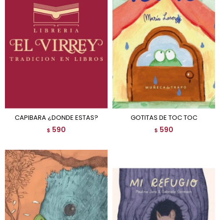
CAPIBARA ¿DONDE ESTAS?
GOTITAS DE TOC TOC
590
590
$
$