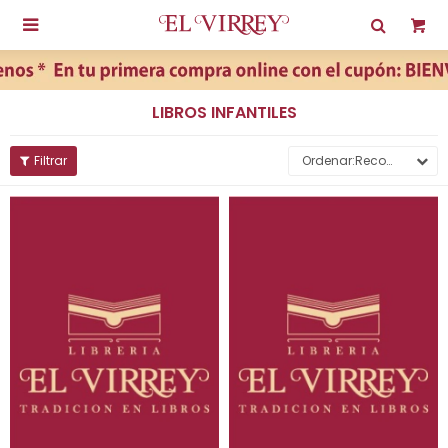

LIBROS INFANTILES
Recomendados