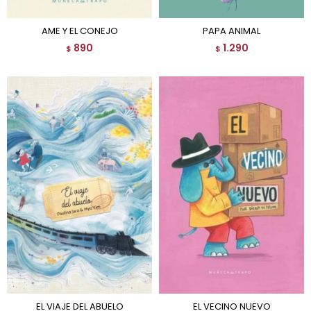
AME Y EL CONEJO
PAPA ANIMAL
890
1.290
$
$
EL VIAJE DEL ABUELO
EL VECINO NUEVO