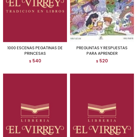
1000 ESCENAS PEGATINAS DE
PREGUNTAS Y RESPUESTAS
PRINCESAS
PARA APRENDER
540
520
$
$