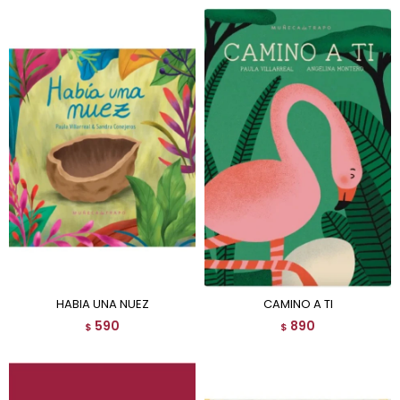
HABIA UNA NUEZ
CAMINO A TI
590
890
$
$