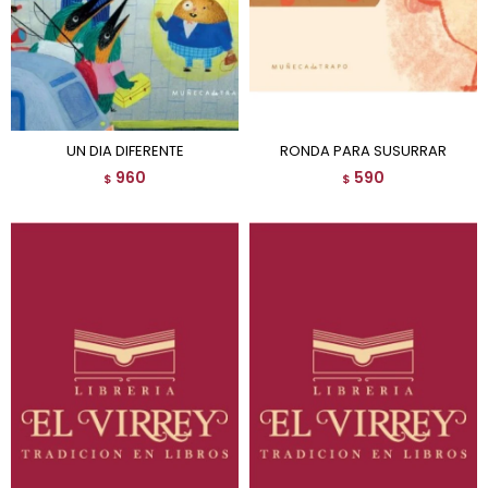
UN DIA DIFERENTE
RONDA PARA SUSURRAR
960
590
$
$