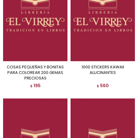
COSAS PEQUEÑAS Y BONITAS
1000 STICKERS KAWAII
PARA COLOREAR 200 GEMAS
ALUCINANTES
PRECIOSAS
195
560
$
$