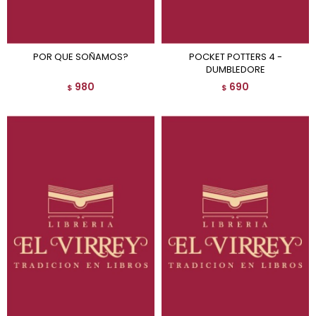
POR QUE SOÑAMOS?
POCKET POTTERS 4 -
DUMBLEDORE
980
690
$
$