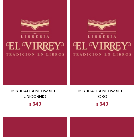
MISTICAL RAINBOW SET -
MISTICAL RAINBOW SET -
UNICORNIO
LOBO
640
640
$
$