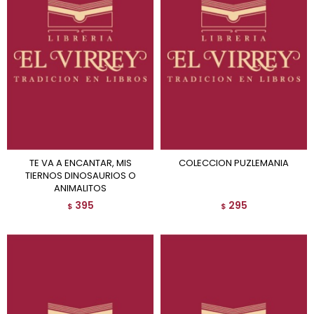
TE VA A ENCANTAR, MIS
COLECCION PUZLEMANIA
TIERNOS DINOSAURIOS O
ANIMALITOS
395
295
$
$