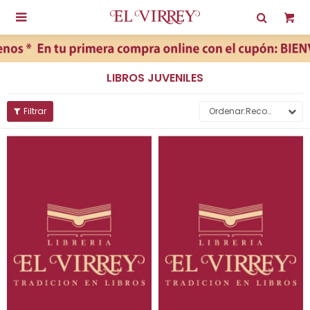

LIBROS JUVENILES
Recomendados