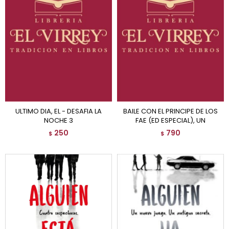
ULTIMO DIA, EL - DESAFIA LA
BAILE CON EL PRINCIPE DE LOS
NOCHE 3
FAE (ED ESPECIAL), UN
250
790
$
$