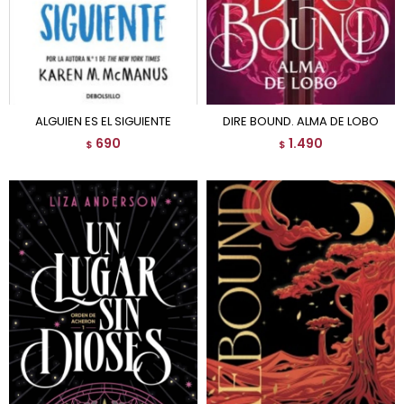
ALGUIEN ES EL SIGUIENTE
DIRE BOUND. ALMA DE LOBO
690
1.490
$
$