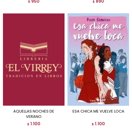
950
890
$
$
AQUELLAS NOCHES DE
ESA CHICA ME VUELVE LOCA
VERANO
1.100
1.100
$
$