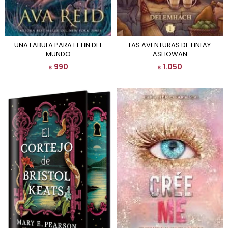
UNA FABULA PARA EL FIN DEL
LAS AVENTURAS DE FINLAY
MUNDO
ASHOWAN
990
1.050
$
$