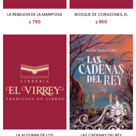
LA REBELION DE LA MARIPOSA
BOSQUE DE CORAZONES, EL
790
950
$
$
LA ALQUIMIA DE LOS
LAS CADENAS DEL REY