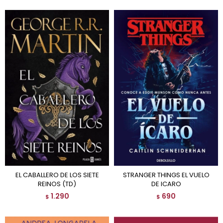
EL CABALLERO DE LOS SIETE
STRANGER THINGS EL VUELO
REINOS (TD)
DE ICARO
1.290
690
$
$