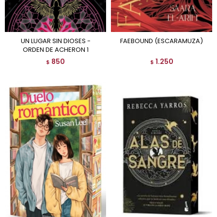
UN LUGAR SIN DIOSES -
FAEBOUND (ESCARAMUZA)
ORDEN DE ACHERON 1
850
1.250
$
$