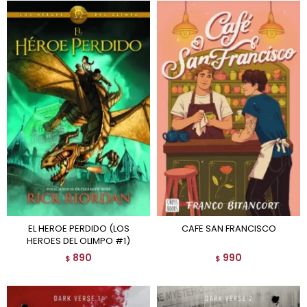
EL HEROE PERDIDO (LOS
CAFE SAN FRANCISCO
HEROES DEL OLIMPO #1)
890
990
$
$