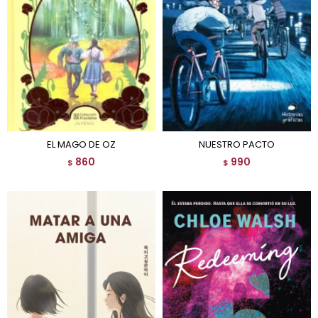
EL MAGO DE OZ
NUESTRO PACTO
860
990
$
$