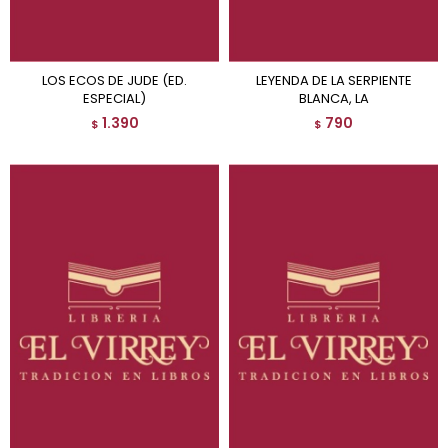
LOS ECOS DE JUDE (ED.
LEYENDA DE LA SERPIENTE
ESPECIAL)
BLANCA, LA
1.390
790
$
$