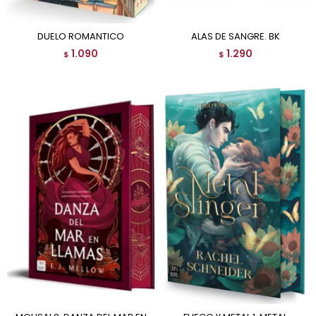
DUELO ROMANTICO
ALAS DE SANGRE. BK
1.090
1.290
$
$