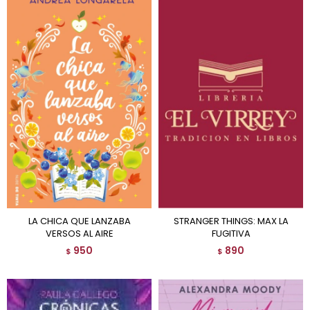
LA CHICA QUE LANZABA
STRANGER THINGS: MAX LA
VERSOS AL AIRE
FUGITIVA
950
890
$
$