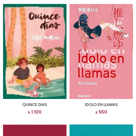
QUINCE DIAS
IDOLO EN LLAMAS
1.100
550
$
$