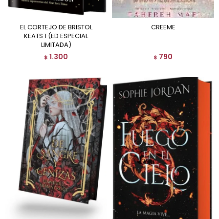
EL CORTEJO DE BRISTOL
CREEME
KEATS 1 (ED ESPECIAL
LIMITADA)
1.300
790
$
$