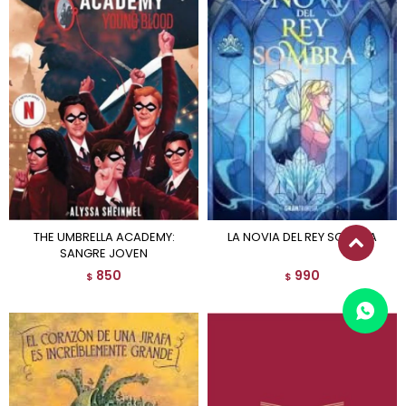
THE UMBRELLA ACADEMY:
LA NOVIA DEL REY SOMBRA
SANGRE JOVEN
850
990
$
$