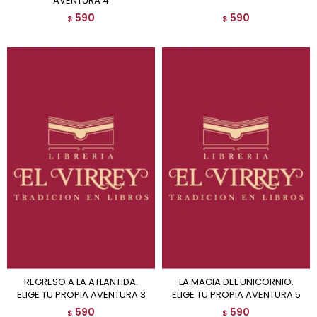
AVENTURA 4
590
590
$
$
REGRESO A LA ATLANTIDA.
LA MAGIA DEL UNICORNIO.
ELIGE TU PROPIA AVENTURA 3
ELIGE TU PROPIA AVENTURA 5
590
590
$
$