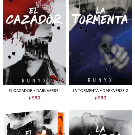
EL CAZADOR - DARKVERSE 1
LA TORMENTA - DARKVERSE 2
990
990
$
$