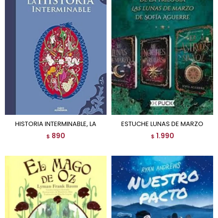
HISTORIA INTERMINABLE, LA
ESTUCHE LUNAS DE MARZO
890
1.990
$
$