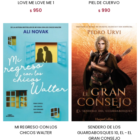
LOVE ME LOVE ME 1
PIEL DE CUERVO
950
990
$
$
MI REGRESO CON LOS
SENDERO DE LOS
CHICOS WALTER
GUARDABOSQUES 10, EL - EL
GRAN CONSEJO