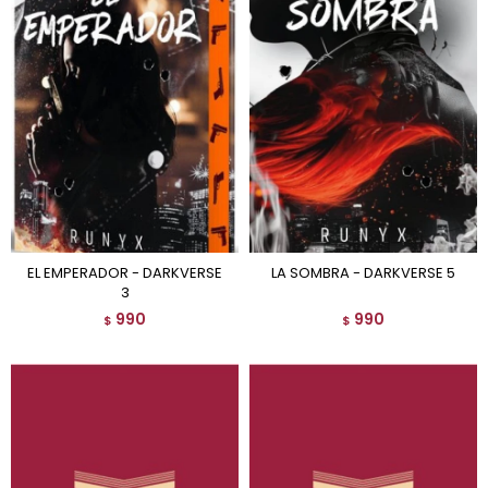
EL EMPERADOR - DARKVERSE
LA SOMBRA - DARKVERSE 5
3
990
990
$
$