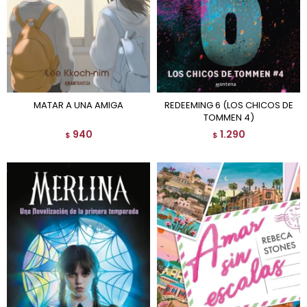
MATAR A UNA AMIGA
REDEEMING 6 (LOS CHICOS DE
TOMMEN 4)
940
1.290
$
$