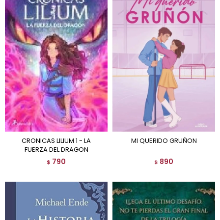
CRONICAS LILIUM 1 - LA
MI QUERIDO GRUÑON
FUERZA DEL DRAGON
790
890
$
$