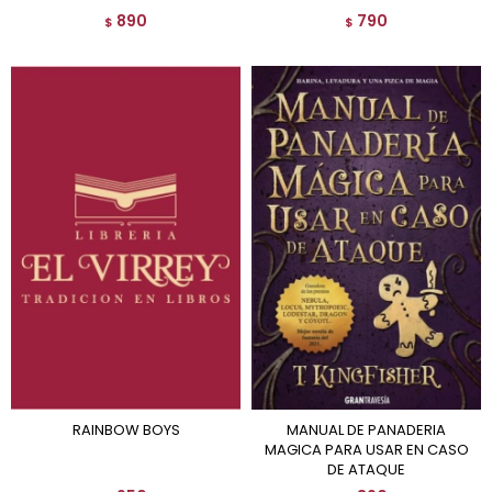
890
790
$
$
RAINBOW BOYS
MANUAL DE PANADERIA
MAGICA PARA USAR EN CASO
DE ATAQUE