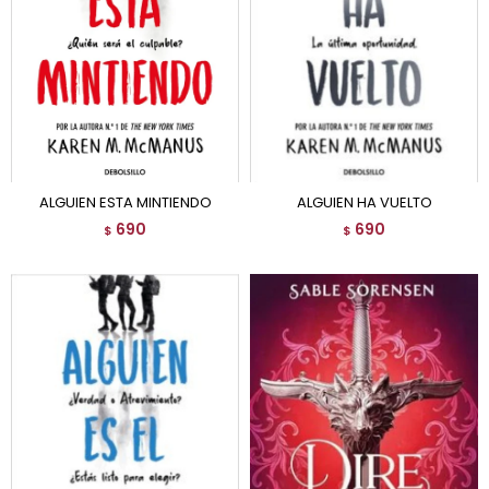
ALGUIEN ESTA MINTIENDO
ALGUIEN HA VUELTO
690
690
$
$