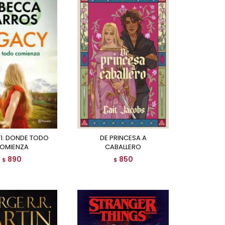
DE PRINCESA A
OMIENZA
CABALLERO
890
850
$
$