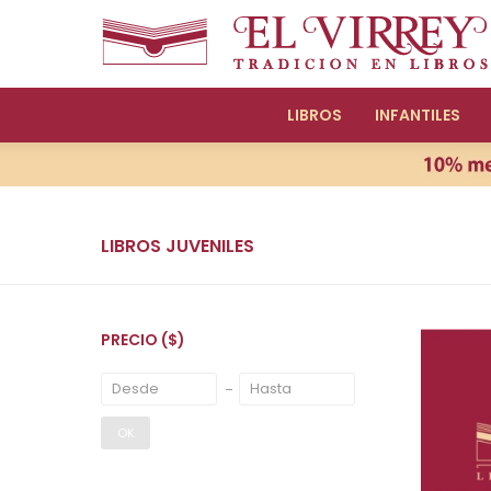
LIBROS
INFANTILES
LIBROS JUVENILES
PRECIO
($)
OK