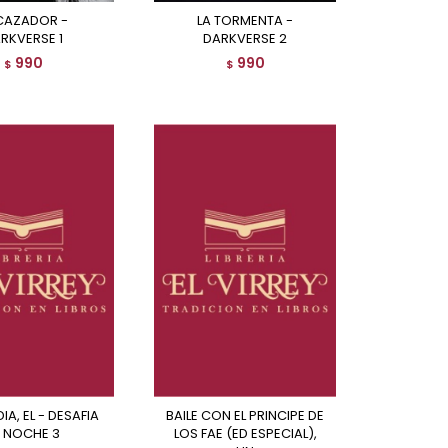
LA TORMENTA -
RKVERSE 1
DARKVERSE 2
990
990
$
$
BAILE CON EL PRINCIPE DE
A NOCHE 3
LOS FAE (ED ESPECIAL),