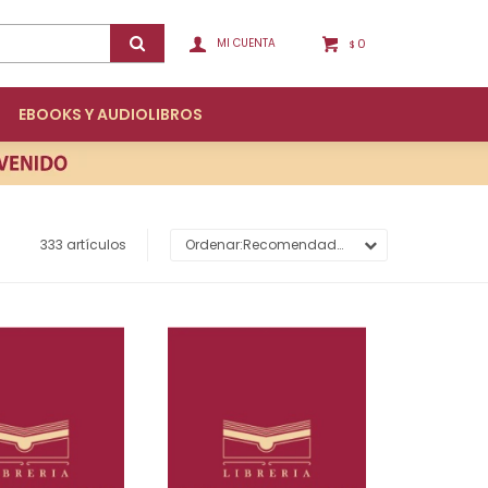
0
$
EBOOKS Y AUDIOLIBROS
333 artículos
Recomendados