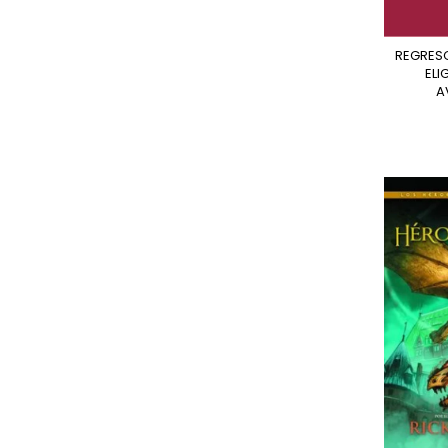
REGRESO A LA ATLANTIDA.
ELI
A