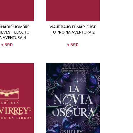
VIAJE BAJO EL MAR. ELIGE
IEVES - ELIGE TU
TU PROPIA AVENTURA 2
A AVENTURA 4
590
590
$
$