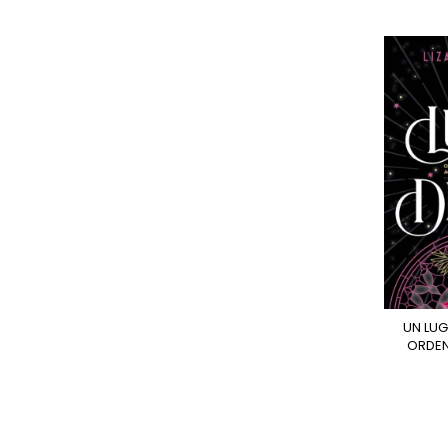
UN LUGAR SIN DIOSES -
ORDEN