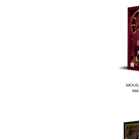
MOUSAI 2. DANZA DEL
MA