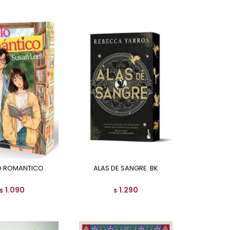
LO ROMANTICO
ALAS DE SANGRE. BK
1.090
1.290
$
$