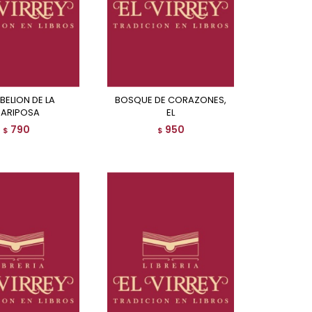
BOSQUE DE CORAZONES,
ARIPOSA
EL
790
950
$
$