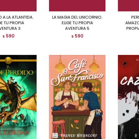
LA MAGIA DEL UNICORNIO.
PERDIDOS EN EL
GE TU PROPIA
ELIGE TU PROPIA
AMAZO
VENTURA 3
AVENTURA 5
PROPI
590
590
$
$