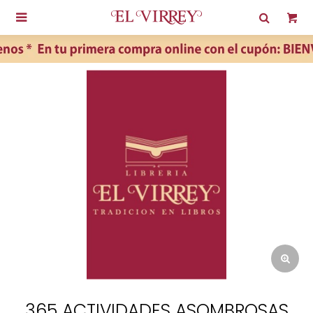

365 ACTIVIDADES ASOMBROSAS