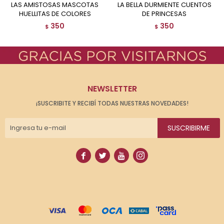
LAS AMISTOSAS MASCOTAS
LA BELLA DURMIENTE CUENTOS
HUELLITAS DE COLORES
DE PRINCESAS
350
350
$
$
NEWSLETTER
¡SUSCRIBITE Y RECIBÍ TODAS NUESTRAS NOVEDADES!
SUSCRIBIRME



