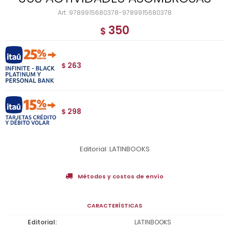
9789915680378-9789915680378
350
$
263
$
298
$
Editorial: LATINBOOKS
Métodos y costos de envío
CARACTERÍSTICAS
Editorial
LATINBOOKS