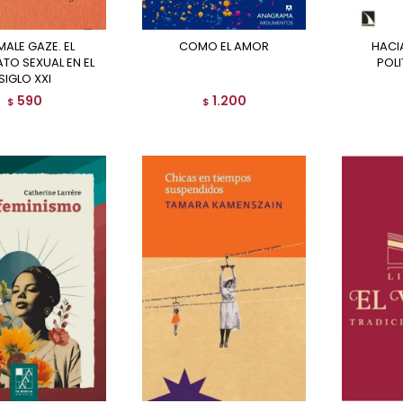
COMO EL AMOR
HACIA UNA NUEVA
TO SEXUAL EN EL
POLI
SIGLO XXI
590
1.200
$
$