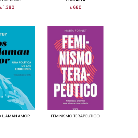
1.390
660
$
$
LO LLAMAN AMOR
FEMINISMO TERAPEUTICO