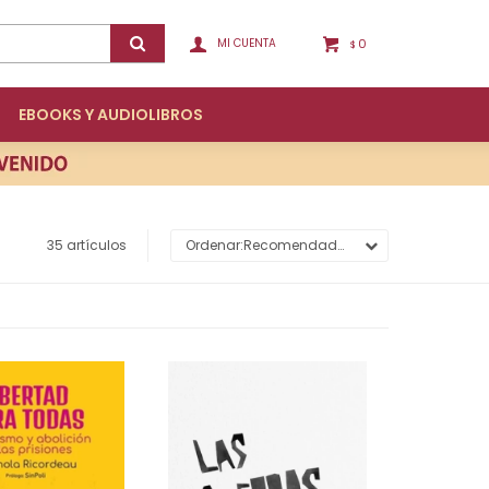
0
$
EBOOKS Y AUDIOLIBROS
35 artículos
Recomendados