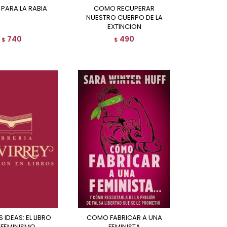
 PARA LA RABIA
COMO RECUPERAR
NUESTRO CUERPO DE LA
EXTINCION
740
490
$
$
COMO FABRICAR A UNA
 FEMINISMO
FEMINISTA