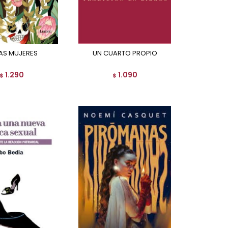
LAS MUJERES
UN CUARTO PROPIO
1.290
1.090
$
$