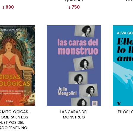
890
750
$
$
LAS CARAS DEL
ELLOS 
 SOMBRA EN LOS
MONSTRUO
UETIPOS DEL
ADO FEMENINO