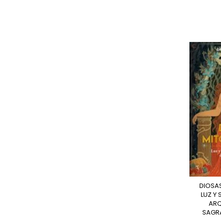
DIOSAS MITOLOGICAS.
LUZ Y
ARQ
SAGR