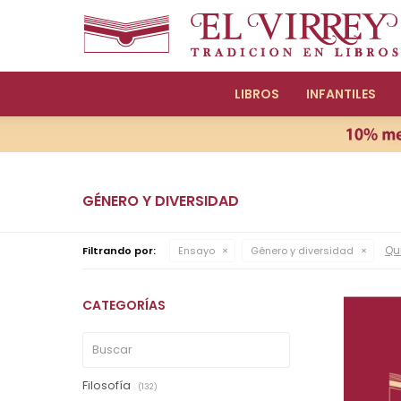
LIBROS
INFANTILES
GÉNERO Y DIVERSIDAD
Qui
Filtrando por:
Ensayo
Género y diversidad
CATEGORÍAS
Filosofía
(132)