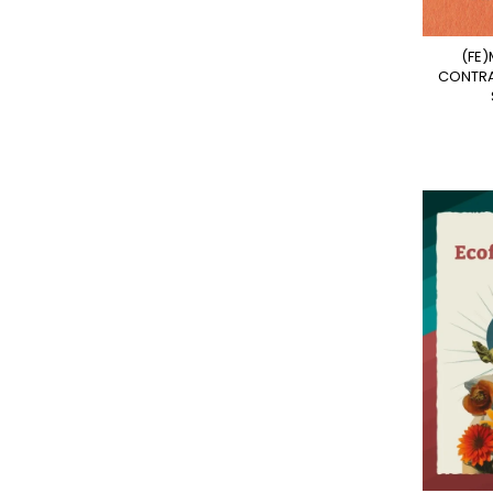
(FE)MALE GAZE. EL
CONTRA