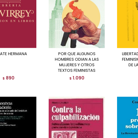
JATE HERMANA
POR QUE ALGUNOS
LIBERTAD PARA TODAS -
HOMBRES ODIAN A LAS
FEMINIS
MUJERES Y OTROS
DE L
TEXTOS FEMINISTAS
890
1.090
$
$