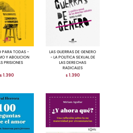
LAS GUERRAS DE GENERO
MO Y ABOLICION
- LA POLITICA SEXUAL DE
AS PRISIONES
LAS DERECHAS
RADICALES
1.390
1.390
$
$