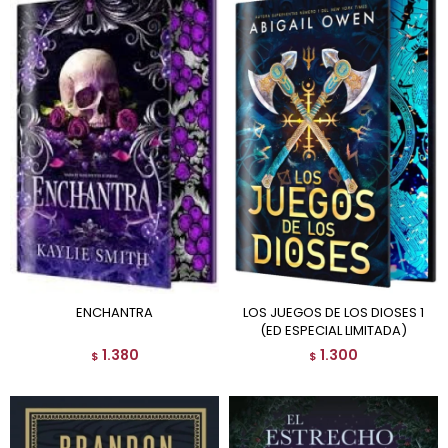
ENCHANTRA
LOS JUEGOS DE LOS DIOSES 1
(ED ESPECIAL LIMITADA)
1.380
1.300
$
$