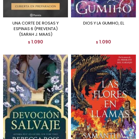
UNA CORTE DE ROSAS Y
DIOS Y LA GUMIHO, EL
ESPINAS 6 (PREVENTA)
(SARAH J. MAAS)
1.090
1.090
$
$