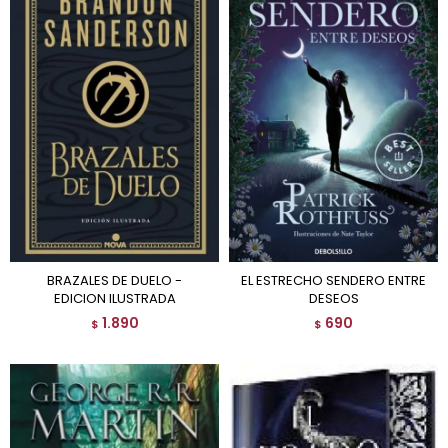
BRAZALES DE DUELO -
EL ESTRECHO SENDERO ENTRE
EDICION ILUSTRADA
DESEOS
1.890
690
$
$