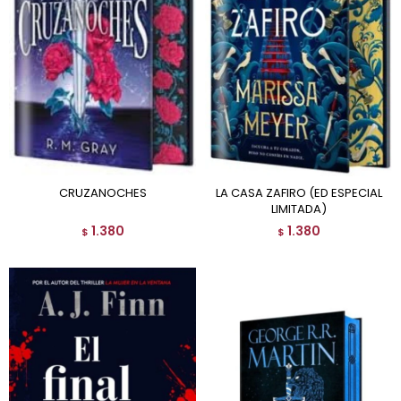
CRUZANOCHES
LA CASA ZAFIRO (ED ESPECIAL
LIMITADA)
1.380
1.380
$
$