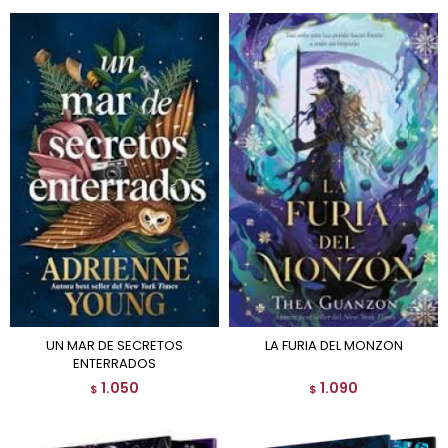
UN MAR DE SECRETOS
LA FURIA DEL MONZON
ENTERRADOS
1.050
1.090
$
$