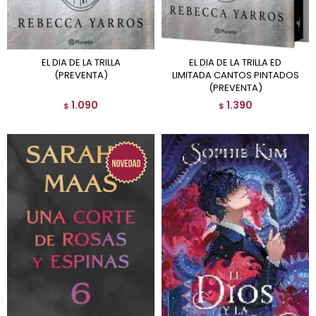
EL DIA DE LA TRILLA
EL DIA DE LA TRILLA ED
(PREVENTA)
LIMITADA CANTOS PINTADOS
(PREVENTA)
1.090
1.390
$
$