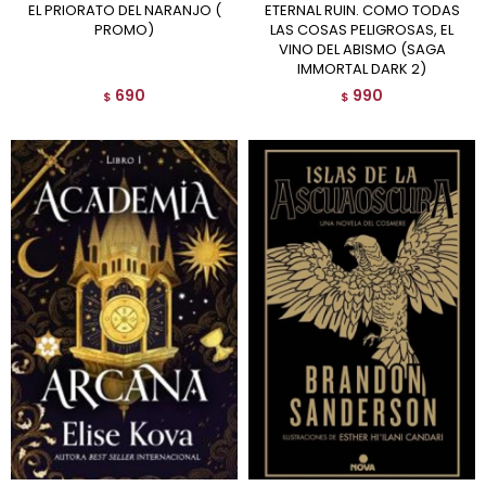
EL PRIORATO DEL NARANJO (
ETERNAL RUIN. COMO TODAS
PROMO)
LAS COSAS PELIGROSAS, EL
VINO DEL ABISMO (SAGA
IMMORTAL DARK 2)
690
990
$
$