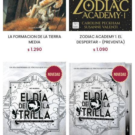
LA FORMACION DE LA TIERRA
ZODIAC ACADEMY 1. EL
MEDIA
DESPERTAR - (PREVENTA)
1.290
1.090
$
$