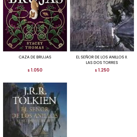
CAZA DE BRUJAS
EL SEÑOR DE LOS ANILLOS II.
LAS DOS TORRES
1.050
1.250
$
$