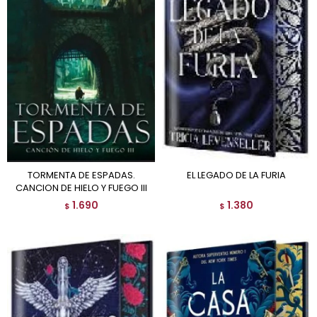
TORMENTA DE ESPADAS.
EL LEGADO DE LA FURIA
CANCION DE HIELO Y FUEGO III
1.690
1.380
$
$