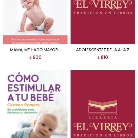
MAMA, ME HAGO MAYOR...
ADOLESCENTEZ DE LA A LA Z
600
810
$
$