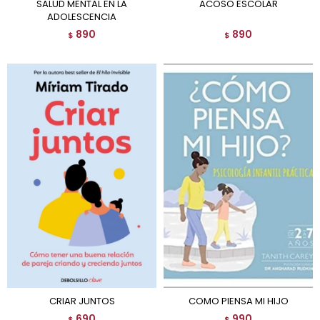
SALUD MENTAL EN LA
ACOSO ESCOLAR
ADOLESCENCIA
890
890
$
$
CRIAR JUNTOS
COMO PIENSA MI HIJO
690
990
$
$