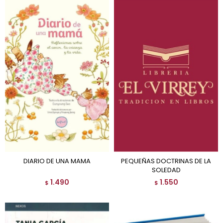
DIARIO DE UNA MAMA
PEQUEÑAS DOCTRINAS DE LA
SOLEDAD
1.490
1.550
$
$