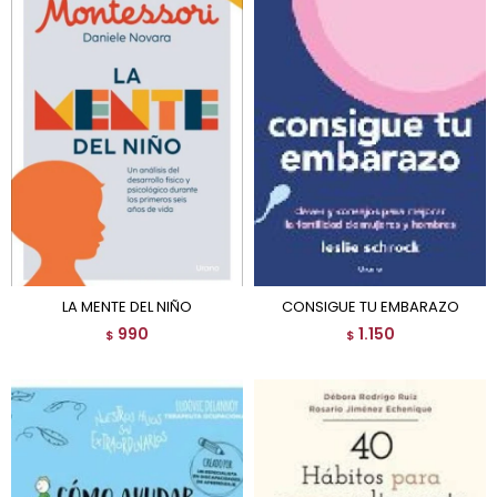
LA MENTE DEL NIÑO
CONSIGUE TU EMBARAZO
990
1.150
$
$