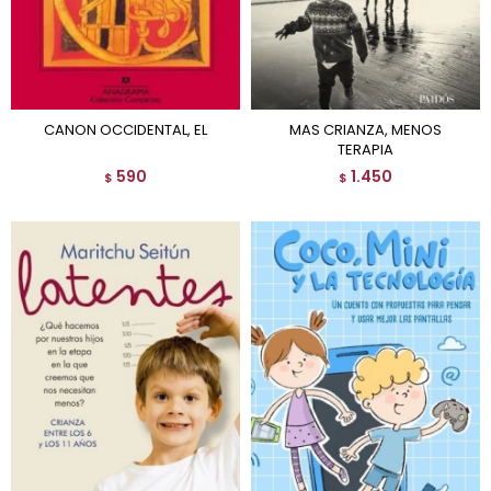
CANON OCCIDENTAL, EL
MAS CRIANZA, MENOS
TERAPIA
590
1.450
$
$