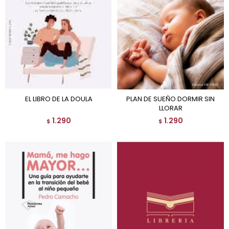
EL LIBRO DE LA DOULA
PLAN DE SUEÑO DORMIR SIN
LLORAR
1.290
1.290
$
$