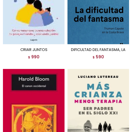
CRIAR JUNTOS
DIFICULTAD DEL FANTASMA, LA
990
590
$
$