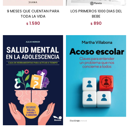
9 MESES QUE CUENTAN PARA
LOS PRIMEROS 1000 DIAS DEL
TODA LA VIDA
BEBE
1.590
890
$
$