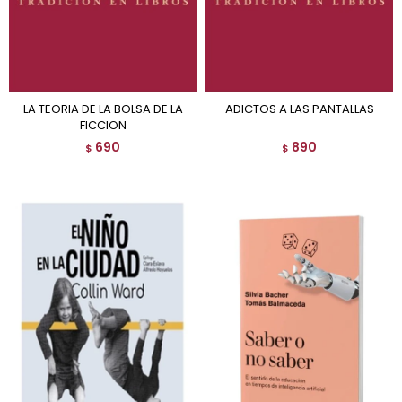
LA TEORIA DE LA BOLSA DE LA
ADICTOS A LAS PANTALLAS
FICCION
690
890
$
$