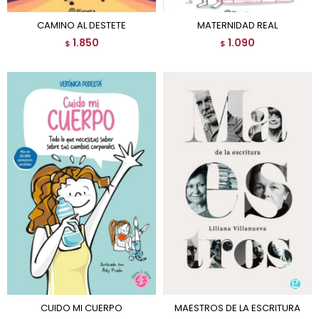
CAMINO AL DESTETE
MATERNIDAD REAL
1.850
1.090
$
$
CUIDO MI CUERPO
MAESTROS DE LA ESCRITURA