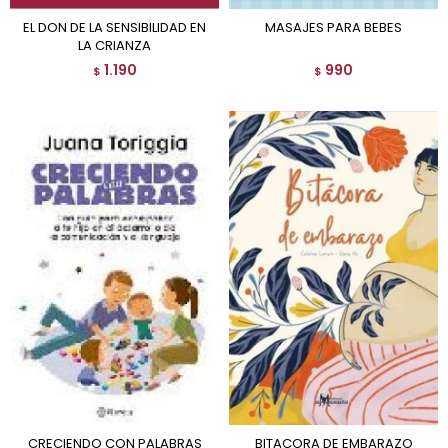
EL DON DE LA SENSIBILIDAD EN
MASAJES PARA BEBES
LA CRIANZA
1.190
990
$
$
CRECIENDO CON PALABRAS
BITACORA DE EMBARAZO