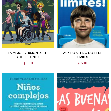
LA MEJOR VERSION DE TI -
AUXILIO MI HIJO NO TIENE
ADOLESCENTES
LIMITES
890
690
$
$