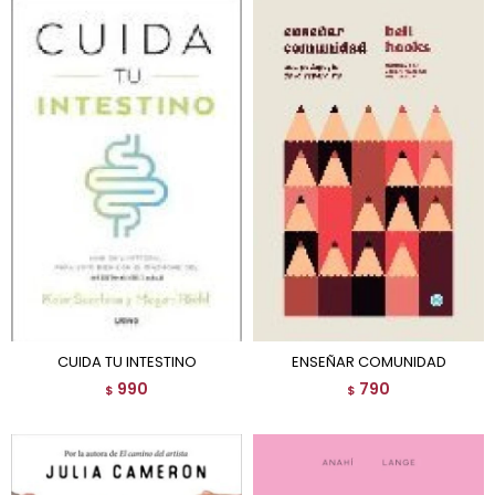
CUIDA TU INTESTINO
ENSEÑAR COMUNIDAD
990
790
$
$