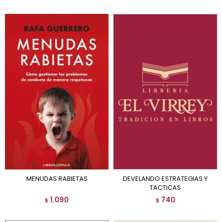
MENUDAS RABIETAS
DEVELANDO ESTRATEGIAS Y
TACTICAS
1.090
740
$
$