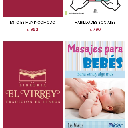
ESTO ES MUY INCOMODO
HABILIDADES SOCIALES
990
790
$
$