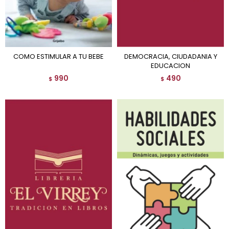
COMO ESTIMULAR A TU BEBE
DEMOCRACIA, CIUDADANIA Y
EDUCACION
990
490
$
$