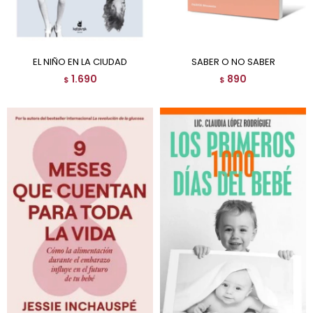
EL NIÑO EN LA CIUDAD
SABER O NO SABER
1.690
890
$
$