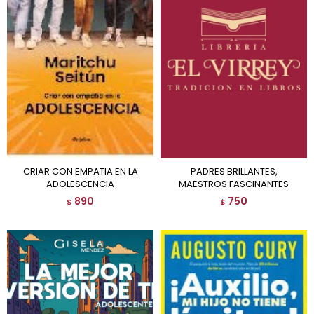
CRIAR CON EMPATIA EN LA
PADRES BRILLANTES,
ADOLESCENCIA
MAESTROS FASCINANTES
890
750
$
$