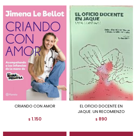
CRIANDO CON AMOR
EL OFICIO DOCENTE EN
JAQUE. UN RECOMIENZO
1.150
890
$
$