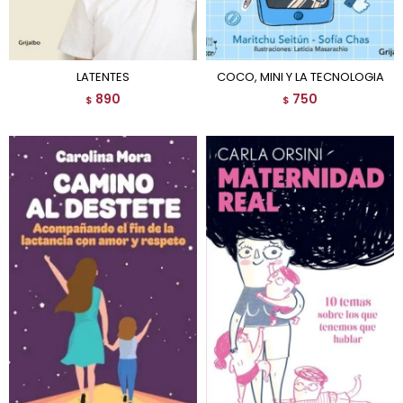
LATENTES
COCO, MINI Y LA TECNOLOGIA
890
750
$
$