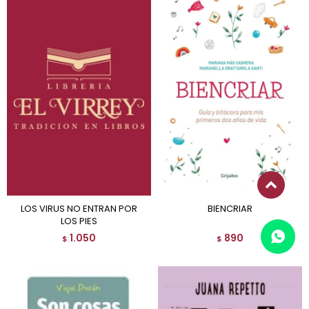
LOS VIRUS NO ENTRAN POR
BIENCRIAR
LOS PIES
1.050
890
$
$