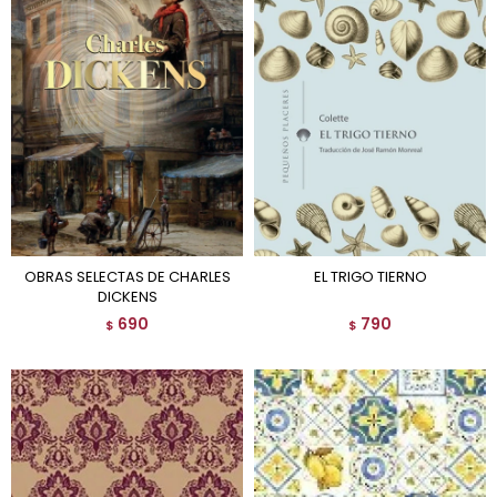
OBRAS SELECTAS DE CHARLES
EL TRIGO TIERNO
DICKENS
690
790
$
$