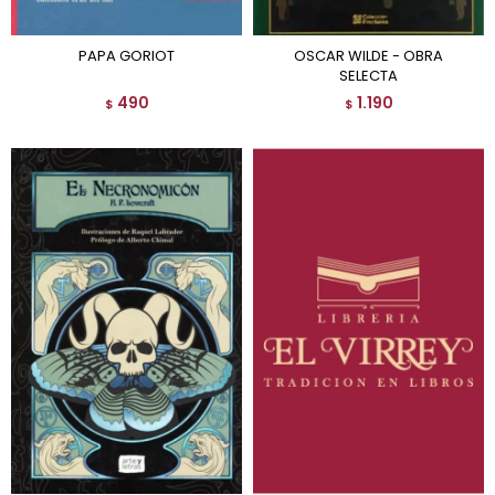
PAPA GORIOT
OSCAR WILDE - OBRA
SELECTA
490
1.190
$
$