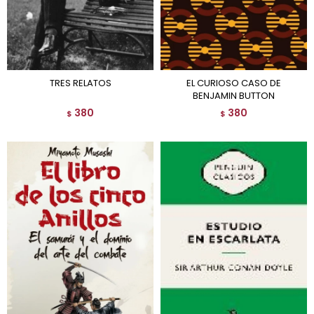
TRES RELATOS
EL CURIOSO CASO DE
BENJAMIN BUTTON
380
380
$
$