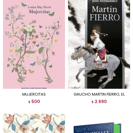
MUJERCITAS
GAUCHO MARTIN FIERRO, EL
500
2.690
$
$