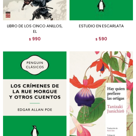
LIBRO DE LOS CINCO ANILLOS,
ESTUDIO EN ESCARLATA
EL
990
590
$
$