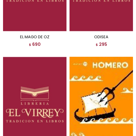
EL MAGO DE OZ
ODISEA
690
295
$
$