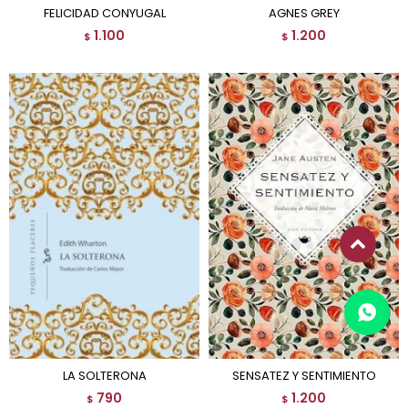
FELICIDAD CONYUGAL
AGNES GREY
1.100
1.200
$
$
LA SOLTERONA
SENSATEZ Y SENTIMIENTO
790
1.200
$
$