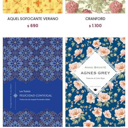
AQUEL SOFOCANTE VERANO
CRANFORD
690
1.100
$
$