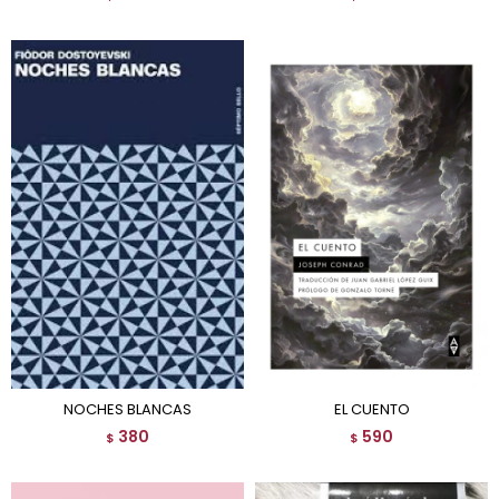
NOCHES BLANCAS
EL CUENTO
380
590
$
$