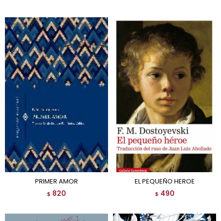
PRIMER AMOR
EL PEQUEÑO HEROE
820
490
$
$