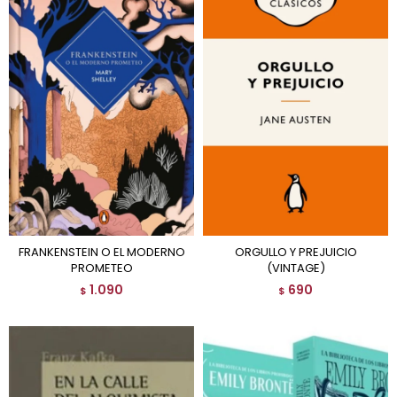
FRANKENSTEIN O EL MODERNO
ORGULLO Y PREJUICIO
PROMETEO
(VINTAGE)
1.090
690
$
$