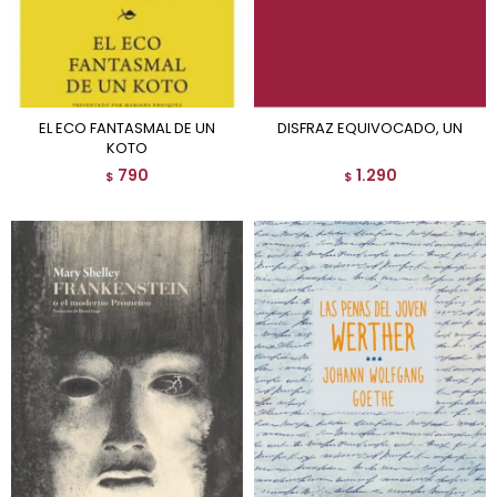
EL ECO FANTASMAL DE UN
DISFRAZ EQUIVOCADO, UN
KOTO
790
1.290
$
$