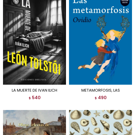
LA MUERTE DE IVAN ILICH
METAMORFOSIS, LAS
540
490
$
$