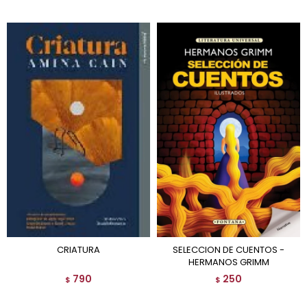
CRIATURA
SELECCION DE CUENTOS -
HERMANOS GRIMM
790
250
$
$