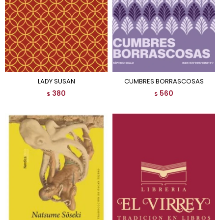
LADY SUSAN
CUMBRES BORRASCOSAS
380
560
$
$