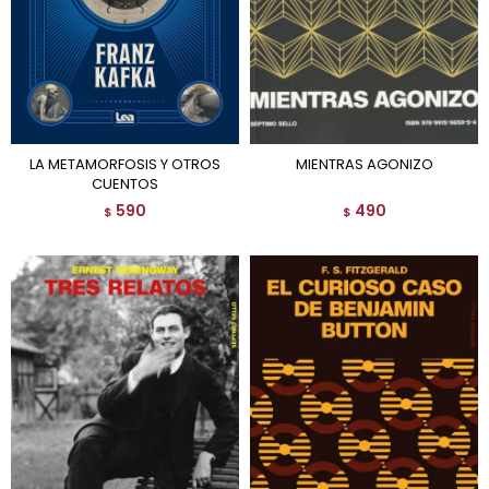
LA METAMORFOSIS Y OTROS
MIENTRAS AGONIZO
CUENTOS
590
490
$
$