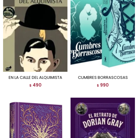
EN LA CALLE DEL ALQUIMISTA
CUMBRES BORRASCOSAS
490
990
$
$