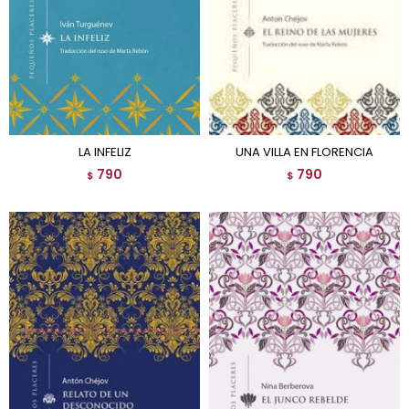
LA INFELIZ
UNA VILLA EN FLORENCIA
790
790
$
$