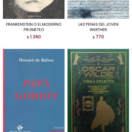
FRANKENSTEIN O EL MODERNO
LAS PENAS DEL JOVEN
PROMETEO
WERTHER
1.390
770
$
$