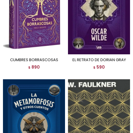
CUMBRES BORRASCOSAS
EL RETRATO DE DORIAN GRAY
890
590
$
$