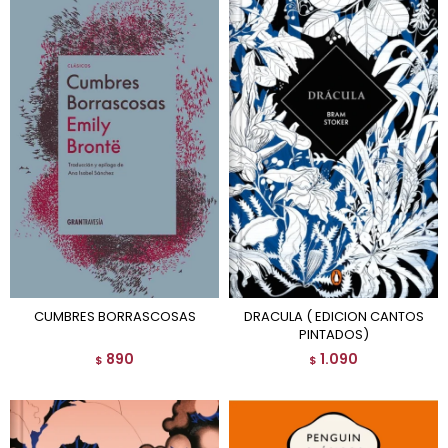
CUMBRES BORRASCOSAS
DRACULA ( EDICION CANTOS
PINTADOS)
890
1.090
$
$