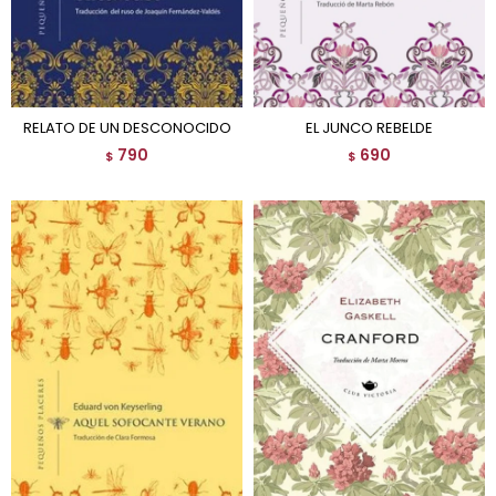
RELATO DE UN DESCONOCIDO
EL JUNCO REBELDE
790
690
$
$