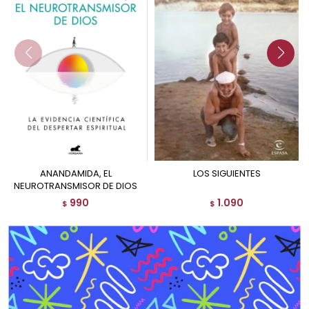
ANANDAMIDA, EL
LOS SIGUIENTES
NEUROTRANSMISOR DE DIOS
990
1.090
$
$