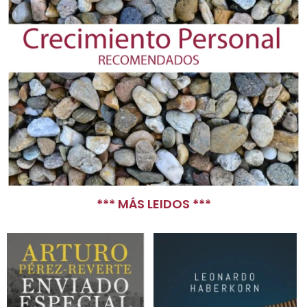
*** MÁS LEIDOS ***