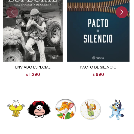
ENVIADO ESPECIAL
PACTO DE SILENCIO
1.290
990
$
$