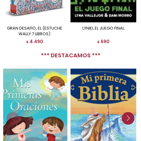
GRAN DESAFIO, EL (ESTUCHE
LYNIEL EL JUEGO FINAL
WALLY 7 LIBROS)
4.490
690
$
$
*** DESTACAMOS ***