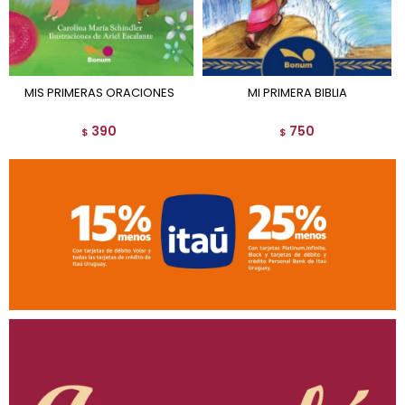
MIS PRIMERAS ORACIONES
MI PRIMERA BIBLIA
390
750
$
$