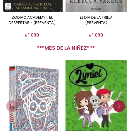
ZODIAC ACADEMY 1. EL
EL DIA DE LA TRILLA
DESPERTAR - (PREVENTA)
(PREVENTA)
1.090
1.090
$
$
***MES DE LA NIÑEZ***