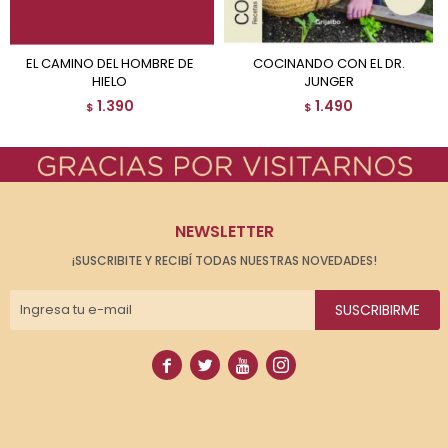
EL CAMINO DEL HOMBRE DE
COCINANDO CON EL DR.
HIELO
JUNGER
1.390
1.490
$
$
NEWSLETTER
¡SUSCRIBITE Y RECIBÍ TODAS NUESTRAS NOVEDADES!
SUSCRIBIRME



