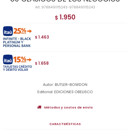
9788491115243-9788491115243
1.950
$
1.463
$
1.658
$
Autor: BUTLER-BOWDON
Editorial: EDICIONES OBELISCO
Métodos y costos de envío
CARACTERÍSTICAS