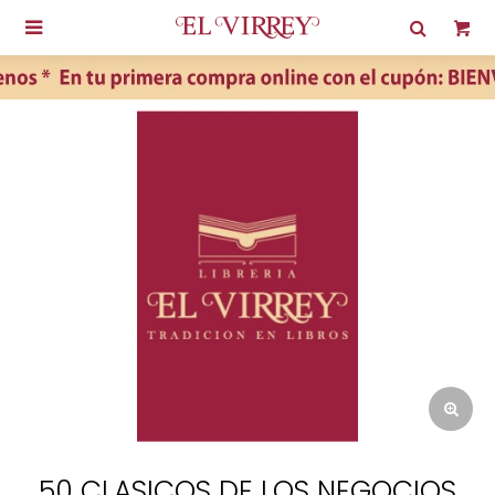

50 CLASICOS DE LOS NEGOCIOS