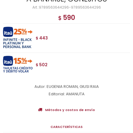
9789563644296-9789563644296
590
$
443
$
502
$
Autor: EUGENIA ROMAN, GIUSI RAIA
Editorial: AMANUTA
Métodos y costos de envío
CARACTERÍSTICAS