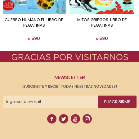
CUERPO HUMANO EL. LIBRO DE
MITOS GRIEGOS. LIBRO DE
PEGATINAS
PEGATINAS
590
590
$
$
NEWSLETTER
¡SUSCRIBITE Y RECIBÍ TODAS NUESTRAS NOVEDADES!
SUSCRIBIRME



