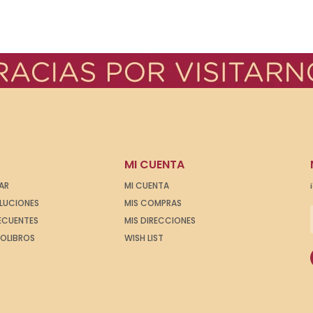
MI CUENTA
AR
MI CUENTA
OLUCIONES
MIS COMPRAS
ECUENTES
MIS DIRECCIONES
IOLIBROS
WISH LIST