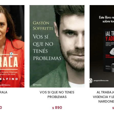
ERALA
VOS SI QUE NO TENES
AL TRABAJO Y ADELANTE -
PROBLEMAS
VIGENCIA Y 
NARDONE
0
890
$