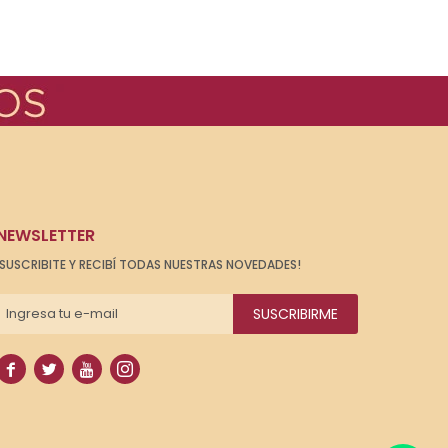
NEWSLETTER
¡SUSCRIBITE Y RECIBÍ TODAS NUESTRAS NOVEDADES!
SUSCRIBIRME



