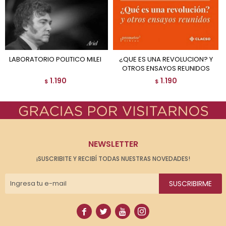
LABORATORIO POLITICO MILEI
¿QUE ES UNA REVOLUCION? Y
OTROS ENSAYOS REUNIDOS
1.190
1.190
$
$
NEWSLETTER
¡SUSCRIBITE Y RECIBÍ TODAS NUESTRAS NOVEDADES!
SUSCRIBIRME



