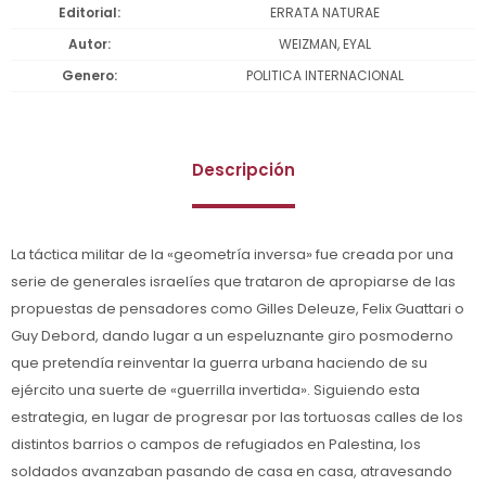
Editorial
ERRATA NATURAE
Autor
WEIZMAN, EYAL
Genero
POLITICA INTERNACIONAL
Descripción
La táctica militar de la «geometría inversa» fue creada por una
serie de generales israelíes que trataron de apropiarse de las
propuestas de pensadores como Gilles Deleuze, Felix Guattari o
Guy Debord, dando lugar a un espeluznante giro posmoderno
que pretendía reinventar la guerra urbana haciendo de su
ejército una suerte de «guerrilla invertida». Siguiendo esta
estrategia, en lugar de progresar por las tortuosas calles de los
distintos barrios o campos de refugiados en Palestina, los
soldados avanzaban pasando de casa en casa, atravesando