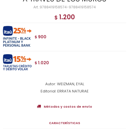
9788419158574-9788419158574
1.200
$
900
$
1.020
$
Autor: WEIZMAN, EYAL
Editorial: ERRATA NATURAE
Métodos y costos de envío
CARACTERÍSTICAS