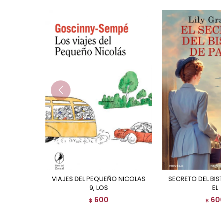
VIAJES DEL PEQUEÑO NICOLAS
SECRETO DEL BISTRO DE PARIS,
9, LOS
EL
600
60
$
$