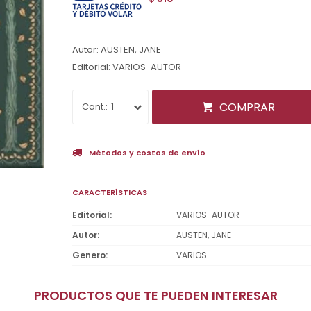
Autor: AUSTEN, JANE
Editorial: VARIOS-AUTOR
COMPRAR
1
Métodos y costos de envío
CARACTERÍSTICAS
Editorial
VARIOS-AUTOR
Autor
AUSTEN, JANE
Genero
VARIOS
PRODUCTOS QUE TE PUEDEN INTERESAR