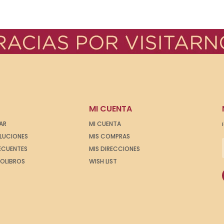
MI CUENTA
AR
MI CUENTA
OLUCIONES
MIS COMPRAS
ECUENTES
MIS DIRECCIONES
IOLIBROS
WISH LIST