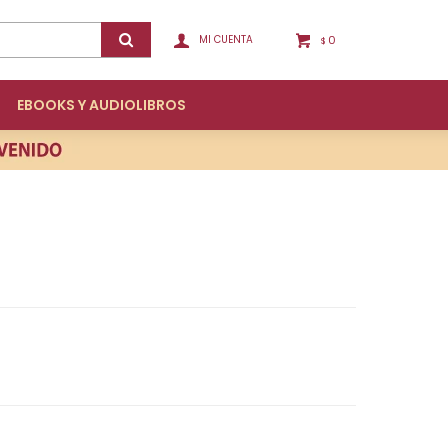
0
$
EBOOKS Y AUDIOLIBROS