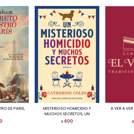
MISTERIOSO HOMICIDIO Y
A VER A VE
MUCHOS SECRETOS, UN
0
600
$