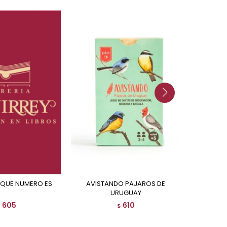
R QUE NUMERO ES
AVISTANDO PAJAROS DE
EMILIA SALVATIERRA ENTRE DOS
URUGUAY
605
610
$
$