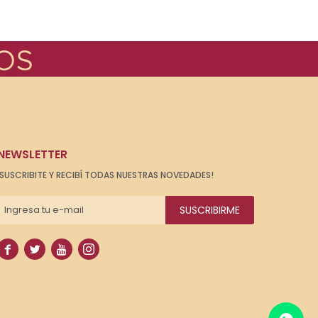
NEWSLETTER
¡SUSCRIBITE Y RECIBÍ TODAS NUESTRAS NOVEDADES!
SUSCRIBIRME



