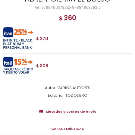
9788490378212-9788490378212
360
$
270
$
306
$
Autor: VARIOS AUTORES
Editorial: TODOLIBRO
Métodos y costos de envío
CARACTERÍSTICAS