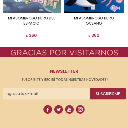
MI ASOMBROSO LIBRO DEL
MI ASOMBROSO LIBRO
ESPACIO
OCEANO
360
360
$
$
NEWSLETTER
¡SUSCRIBITE Y RECIBÍ TODAS NUESTRAS NOVEDADES!
SUSCRIBIRME



