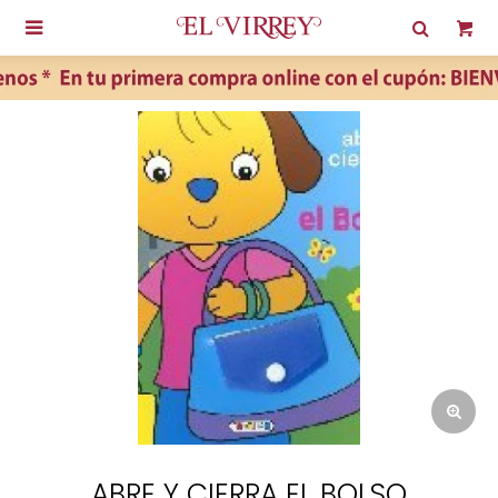

ABRE Y CIERRA EL BOLSO