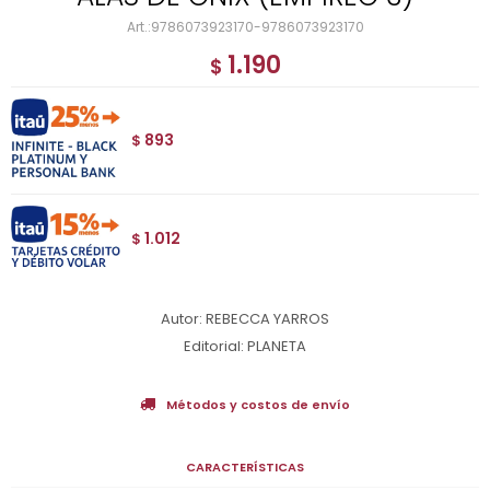
9786073923170-9786073923170
1.190
$
893
$
1.012
$
Autor: REBECCA YARROS
Editorial: PLANETA
Métodos y costos de envío
CARACTERÍSTICAS