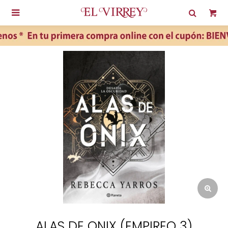

ALAS DE ONIX (EMPIREO 3)