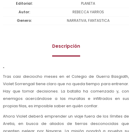
Editorial
PLANETA
Autor
REBECCA YARROS
Genero
NARRATIVA; FANTASTICA
Descripción
"
Tras casi dieciocho meses en el Colegio de Guerra Basgiath,
Violet Sorrengail tiene claro que no queda tiempo para entrenar.
Hay que tomar decisiones. La batalla ha comenzado y, con
enemigos acercándose a las murallas e infiltrados en sus
propias filas, es imposible saber en quién confiar.
Ahora Violet deberá emprender un viaje fuera de los límites de
Aretia, en busca de aliados de tierras desconocidas que
acepten pelear por Navarre. La misión pondrá a prueba su