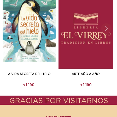
LA VIDA SECRETA DEL HIELO
ARTE AÑO A AÑO
1.190
1.190
$
$