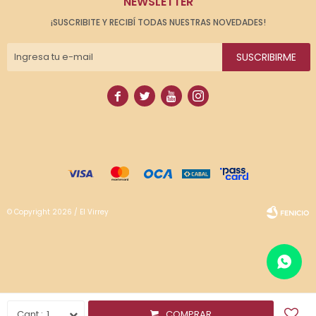
NEWSLETTER
¡SUSCRIBITE Y RECIBÍ TODAS NUESTRAS NOVEDADES!
SUSCRIBIRME




© Copyright 2026 / El Virrey
Fenicio
1
COMPRAR