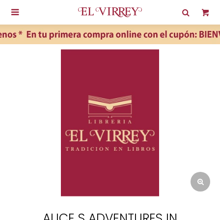

ALICE S ADVENTURES IN