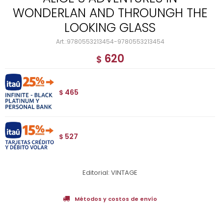
WONDERLAN AND THROUNGH THE
LOOKING GLASS
9780553213454-9780553213454
620
$
465
$
527
$
Editorial: VINTAGE
Métodos y costos de envío