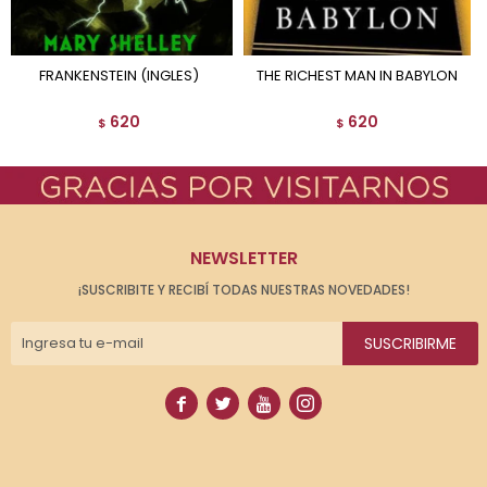
FRANKENSTEIN (INGLES)
THE RICHEST MAN IN BABYLON
620
620
$
$
NEWSLETTER
¡SUSCRIBITE Y RECIBÍ TODAS NUESTRAS NOVEDADES!
SUSCRIBIRME



