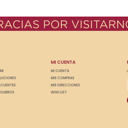
MI CUENTA
AR
MI CUENTA
OLUCIONES
MIS COMPRAS
ECUENTES
MIS DIRECCIONES
IOLIBROS
WISH LIST