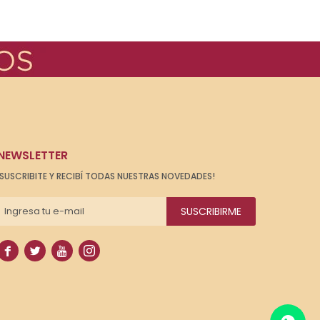
NEWSLETTER
¡SUSCRIBITE Y RECIBÍ TODAS NUESTRAS NOVEDADES!
SUSCRIBIRME



