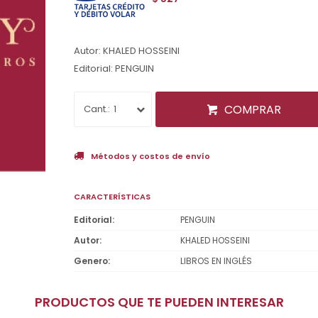
Autor: KHALED HOSSEINI
Editorial: PENGUIN
COMPRAR
1
Métodos y costos de envío
CARACTERÍSTICAS
Editorial
PENGUIN
Autor
KHALED HOSSEINI
Genero
LIBROS EN INGLÉS
PRODUCTOS QUE TE PUEDEN INTERESAR