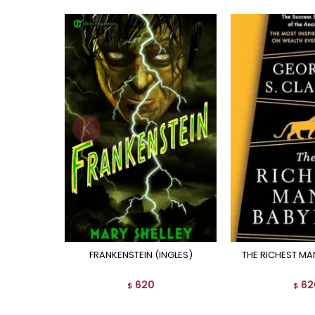
FRANKENSTEIN (INGLES)
THE RICHEST MA
620
62
$
$