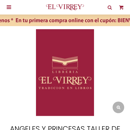

ANGELES Y PRINCESAS TALLER DE