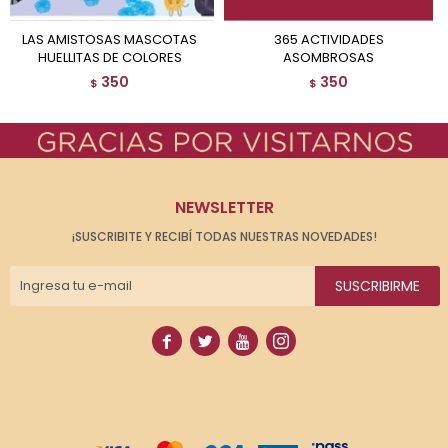
LAS AMISTOSAS MASCOTAS
365 ACTIVIDADES
HUELLITAS DE COLORES
ASOMBROSAS
350
350
$
$
NEWSLETTER
¡SUSCRIBITE Y RECIBÍ TODAS NUESTRAS NOVEDADES!
SUSCRIBIRME



