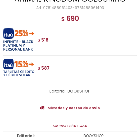
9781488961403-9781488961403
690
$
518
$
587
$
Editorial: BOOKSHOP
Métodos y costos de envío
CARACTERÍSTICAS
Editorial
BOOKSHOP