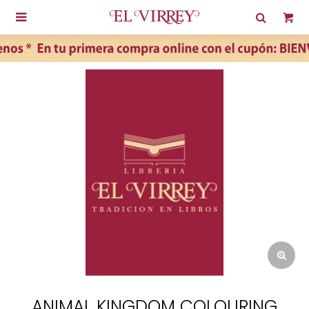

ANIMAL KINGDOM COLOURING