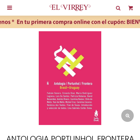

ANTOLOGIA PORTUNHOL FRONTERA