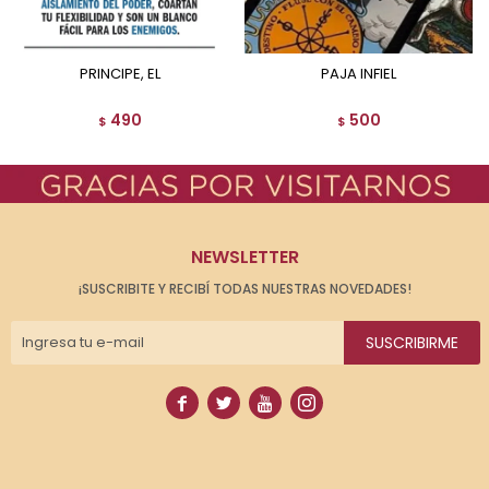
PRINCIPE, EL
PAJA INFIEL
490
500
$
$
NEWSLETTER
¡SUSCRIBITE Y RECIBÍ TODAS NUESTRAS NOVEDADES!
SUSCRIBIRME



