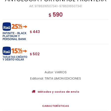
9786316507341-9786316507341
590
$
443
$
502
$
Autor: VARIOS
Editorial: TINTA LIMON EDICIONES
Métodos y costos de envío
CARACTERÍSTICAS