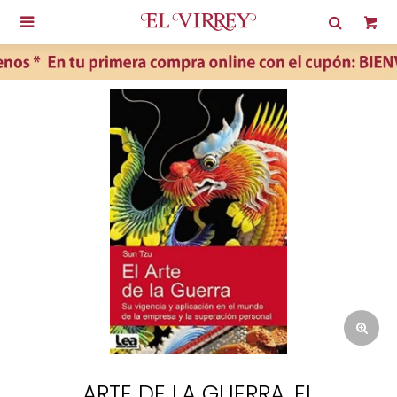

ARTE DE LA GUERRA, EL