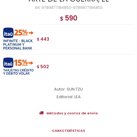
9789877184853-9789877184853
590
$
443
$
502
$
Autor: SUN TZU
Editorial: LEA
Métodos y costos de envío
CARACTERÍSTICAS