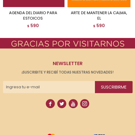
AGENDA DEL DIARIO PARA
ARTE DE MANTENER LA CALMA,
ESTOICOS
EL
590
590
$
$
NEWSLETTER
¡SUSCRIBITE Y RECIBÍ TODAS NUESTRAS NOVEDADES!
SUSCRIBIRME



