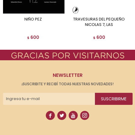
NIÑO PEZ
TRAVESURAS DEL PEQUEÑO
NICOLAS 7, LAS
600
600
$
$
NEWSLETTER
¡SUSCRIBITE Y RECIBÍ TODAS NUESTRAS NOVEDADES!
SUSCRIBIRME



