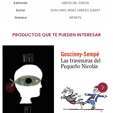
Editorial
LIBROS DEL ZORZAL
Autor
GOSCINNY, RENE/ UDERZO, ALBERT
Genero
INFANTIL
PRODUCTOS QUE TE PUEDEN INTERESAR