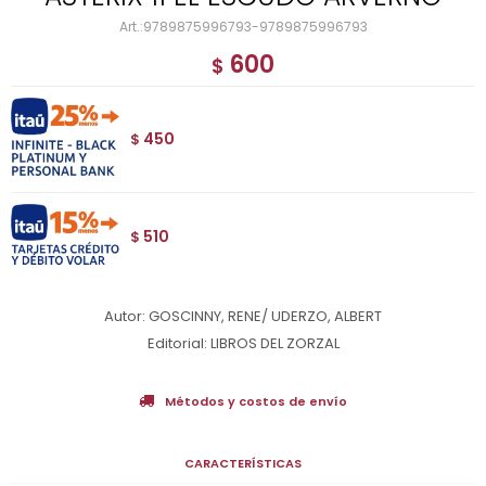
9789875996793-9789875996793
600
$
450
$
510
$
Autor: GOSCINNY, RENE/ UDERZO, ALBERT
Editorial: LIBROS DEL ZORZAL
Métodos y costos de envío
CARACTERÍSTICAS