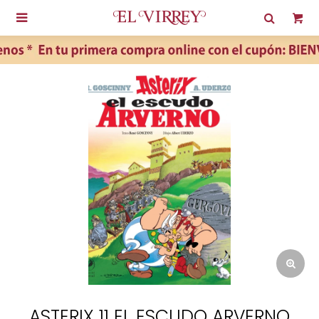

ASTERIX 11 EL ESCUDO ARVERNO