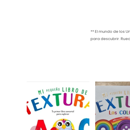
** El mundo de los 
para descubrir. Rued