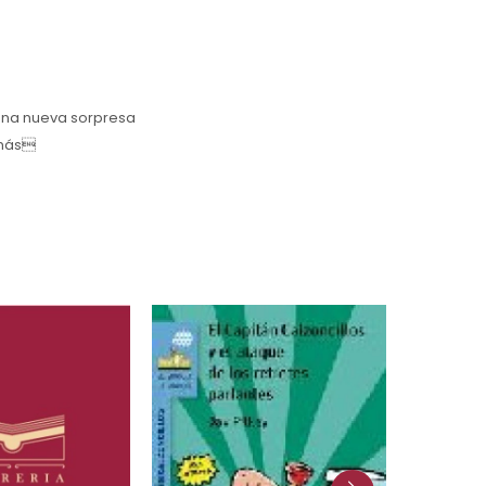
 una nueva sorpresa
 más