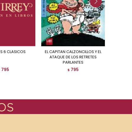
OS 6 CLASICOS
EL CAPITAN CALZONCILLOS Y EL
EL CAPITAN CALZONCILLOS Y
ATAQUE DE LOS RETRETES
PARLANTES
795
795
$
$