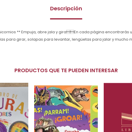
Descripción
Unicornios ** Empuja, abre jala y giraEn cada página encontrarás
as para girar, solapas para levantar, lengüetas para jalar y mucho
PRODUCTOS QUE TE PUEDEN INTERESAR