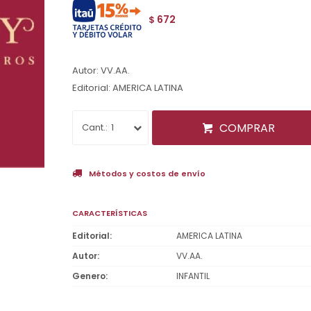
672
$
Autor: VV.AA.
Editorial: AMERICA LATINA
COMPRAR
1
Métodos y costos de envío
CARACTERÍSTICAS
Editorial
AMERICA LATINA
Autor
VV.AA.
Genero
INFANTIL