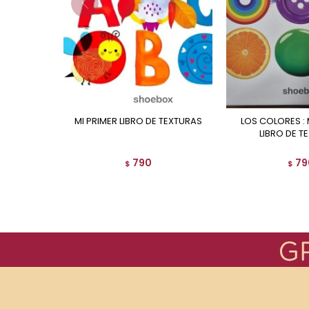
MI PRIMER LIBRO DE TEXTURAS
LOS COLORES : MI PEQUEÑO
LIBRO DE T
790
79
$
$