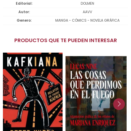
Editorial
DOLMEN
Autor
AAVV
Genero
MANGA - CÓMICS - NOVELA GRÁFICA
PRODUCTOS QUE TE PUEDEN INTERESAR