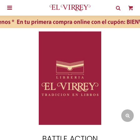

BATTLE ACTION