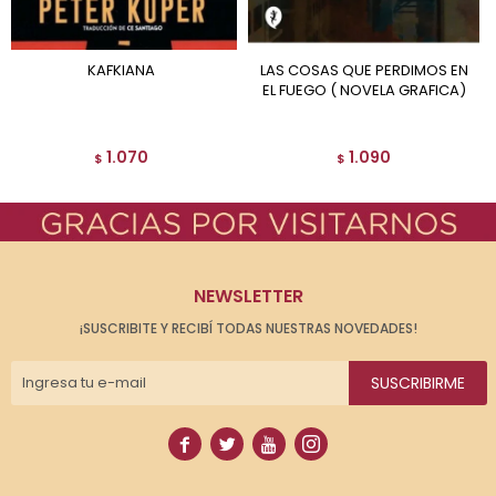
KAFKIANA
LAS COSAS QUE PERDIMOS EN
EL FUEGO ( NOVELA GRAFICA)
1.070
1.090
$
$
NEWSLETTER
¡SUSCRIBITE Y RECIBÍ TODAS NUESTRAS NOVEDADES!
SUSCRIBIRME



