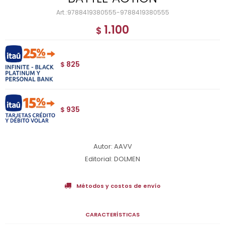
9788419380555-9788419380555
1.100
$
825
$
935
$
Autor: AAVV
Editorial: DOLMEN
Métodos y costos de envío
CARACTERÍSTICAS