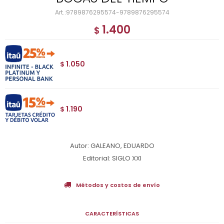
9789876295574-9789876295574
1.400
$
1.050
$
1.190
$
Autor: GALEANO, EDUARDO
Editorial: SIGLO XXI
Métodos y costos de envío
CARACTERÍSTICAS