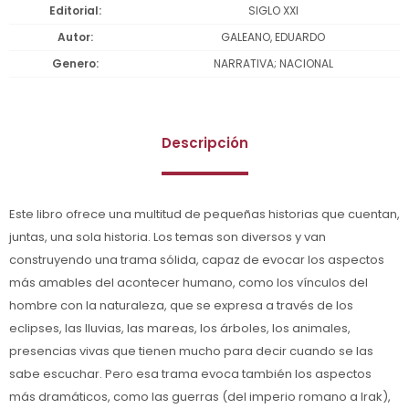
Editorial
SIGLO XXI
Autor
GALEANO, EDUARDO
Genero
NARRATIVA; NACIONAL
Descripción
Este libro ofrece una multitud de pequeñas historias que cuentan,
juntas, una sola historia. Los temas son diversos y van
construyendo una trama sólida, capaz de evocar los aspectos
más amables del acontecer humano, como los vínculos del
hombre con la naturaleza, que se expresa a través de los
eclipses, las lluvias, las mareas, los árboles, los animales,
presencias vivas que tienen mucho para decir cuando se las
sabe escuchar. Pero esa trama evoca también los aspectos
más dramáticos, como las guerras (del imperio romano a Irak),