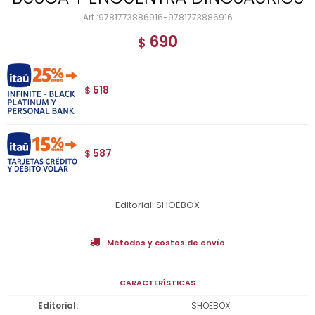
9781773886916-9781773886916
690
$
518
$
587
$
Editorial: SHOEBOX
Métodos y costos de envío
CARACTERÍSTICAS
Editorial
SHOEBOX