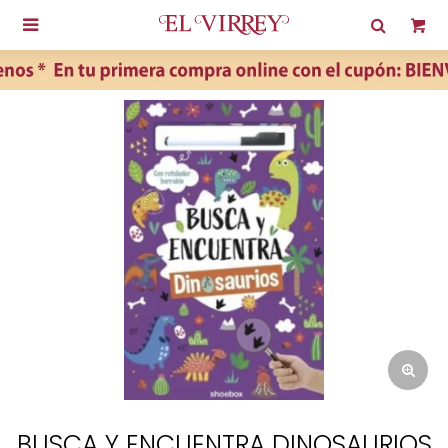

BUSCA Y ENCUENTRA DINOSAURIOS