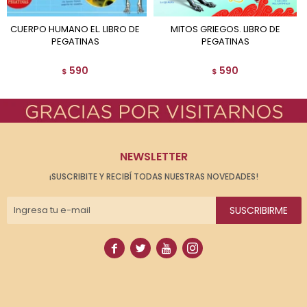
CUERPO HUMANO EL. LIBRO DE
MITOS GRIEGOS. LIBRO DE
PEGATINAS
PEGATINAS
590
590
$
$
NEWSLETTER
¡SUSCRIBITE Y RECIBÍ TODAS NUESTRAS NOVEDADES!
SUSCRIBIRME



