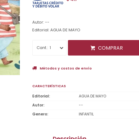
Autor: --
Editorial: AGUA DE MAYO
COMPRAR
1
Métodos y costos de envío
CARACTERÍSTICAS
Editorial
AGUA DE MAYO
Autor
--
Genero
INFANTIL
Descripción