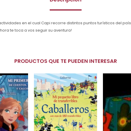
actividades en el cual Capi recorre distintos puntos turísticos del país
¡Ahora te toca a vos seguir su aventura!
PRODUCTOS QUE TE PUEDEN INTERESAR