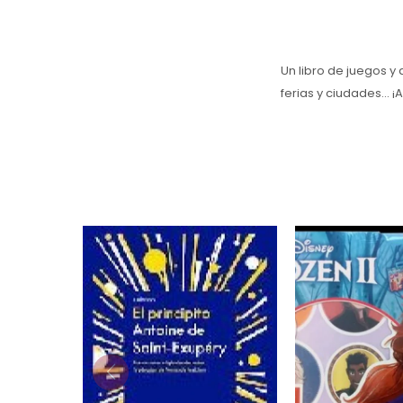
Un libro de juegos y 
ferias y ciudades... 