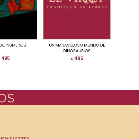
 DUO NUMEROS
UN MARAVILLOSO MUNDO DE
UN MARAVILLOSO MUNDO
DINOSAURIOS
495
495
$
$