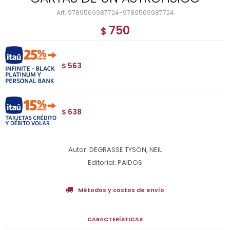
9789569987724-9789569987724
750
$
563
$
638
$
Autor: DEGRASSE TYSON, NEIL
Editorial: PAIDOS
Métodos y costos de envío
CARACTERÍSTICAS