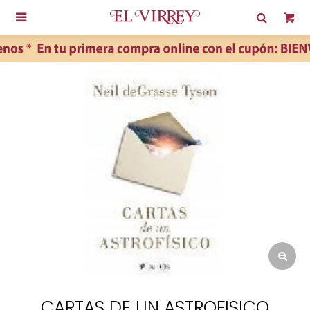

CARTAS DE UN ASTROFISICO