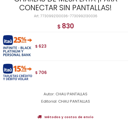
CONECTAR SIN PANTALLAS!
7730992130036-7730992130036
830
$
623
$
706
$
Autor: CHAU PANTALLAS
Editorial: CHAU PANTALLAS
Métodos y costos de envío