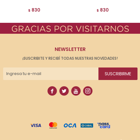
830
830
$
$
NEWSLETTER
¡SUSCRIBITE Y RECIBÍ TODAS NUESTRAS NOVEDADES!
SUSCRIBIRME



