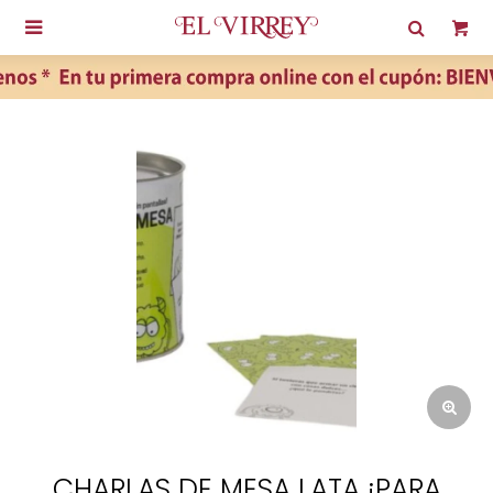

CHARLAS DE MESA LATA ¡PARA