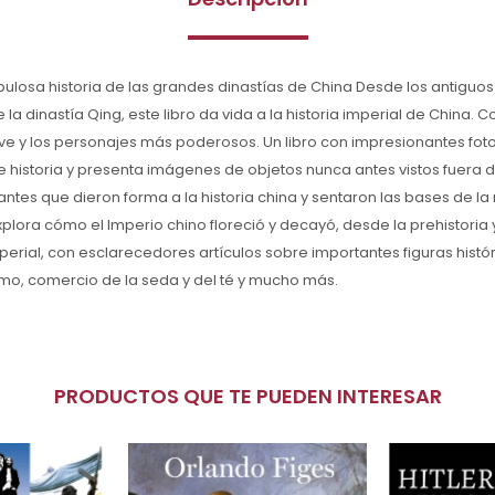
bulosa historia de las grandes dinastías de China Desde los antiguos
a dinastía Qing, este libro da vida a la historia imperial de China. 
ve y los personajes más poderosos. Un libro con impresionantes fot
 historia y presenta imágenes de objetos nunca antes vistos fuera 
tes que dieron forma a la historia china y sentaron las bases de l
xplora cómo el Imperio chino floreció y decayó, desde la prehistoria 
perial, con esclarecedores artículos sobre importantes figuras históri
ismo, comercio de la seda y del té y mucho más.
PRODUCTOS QUE TE PUEDEN INTERESAR