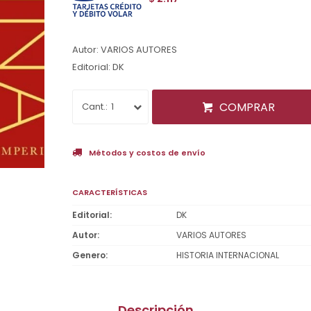
Autor: VARIOS AUTORES
Editorial: DK
COMPRAR
1
Métodos y costos de envío
CARACTERÍSTICAS
Editorial
DK
Autor
VARIOS AUTORES
Genero
HISTORIA INTERNACIONAL
Descripción