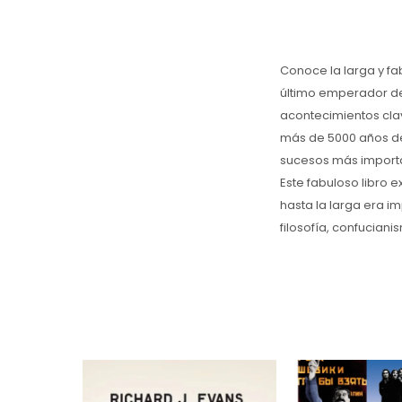
Conoce la larga y fa
último emperador de l
acontecimientos cla
más de 5000 años de
sucesos más importan
Este fabuloso libro e
hasta la larga era im
filosofía, confucian