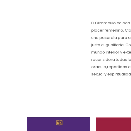
El Clitoraculo coloca
placer femenino. Cl
una pasarela para a
justa e igualitaria. 
mundo interior y ext
reconsidera todas la
oraculo,repartidas e
sexual y espiritualida