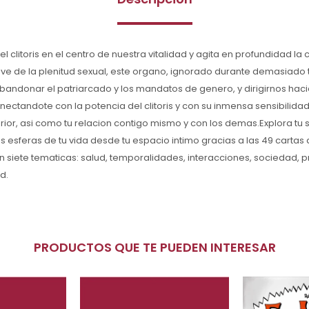
 el clitoris en el centro de nuestra vitalidad y agita en profundidad l
ave de la plenitud sexual, este organo, ignorado durante demasiado
bandonar el patriarcado y los mandatos de genero, y dirigirnos ha
Conectandote con la potencia del clitoris y con su inmensa sensibilida
erior, asi como tu relacion contigo mismo y con los demas.Explora tu 
s esferas de tu vida desde tu espacio intimo gracias a las 49 cartas
n siete tematicas: salud, temporalidades, interacciones, sociedad, p
d.
PRODUCTOS QUE TE PUEDEN INTERESAR