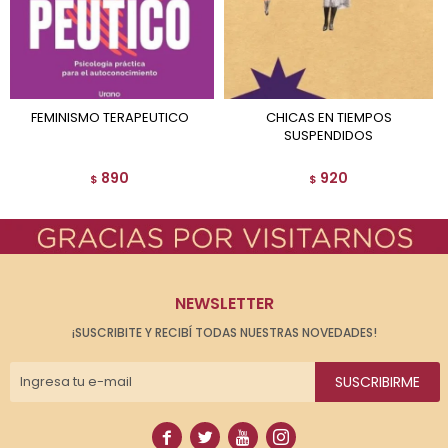
FEMINISMO TERAPEUTICO
CHICAS EN TIEMPOS
SUSPENDIDOS
890
920
$
$
NEWSLETTER
¡SUSCRIBITE Y RECIBÍ TODAS NUESTRAS NOVEDADES!
SUSCRIBIRME



