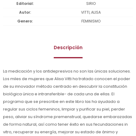
Editorial
SIRIO
Autor
VITTI, ALISA
Genero
FEMINISMO
Descripción
La medicación y los antidepresivos no son las únicas soluciones.
Los miles de mujeres que Alisa Vitti ha tratado conocen el poder
de su innovador método centrado en descubrir la constitución
biológica única e intransferible- de cada una de ellas. El
programa que se prescribe en este libro las ha ayudado a
regular sus ciclos femeninos, limpiar y purificar su piel, perder
peso, aliviar su síndrome premenstrual, quedarse embarazadas
de forma natural, así como tener éxito en sus fecundaciones in
vitro, recuperar su energía, mejorar su estado de ánimo y