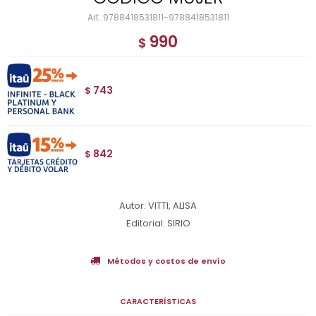
9788418531811-9788418531811
990
$
743
$
842
$
Autor: VITTI, ALISA
Editorial: SIRIO
Métodos y costos de envío
CARACTERÍSTICAS