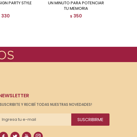
SIGN PARTY STYLE
UN MINUTO PARA POTENCIAR
MAGIA BRILLANTE CON
TU MEMORIA
330
350
$
$
NEWSLETTER
¡SUSCRIBITE Y RECIBÍ TODAS NUESTRAS NOVEDADES!
SUSCRIBIRME



