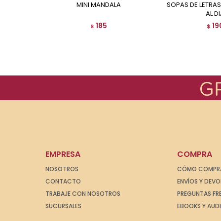
MINI MANDALA
SOPAS DE LETRAS - 15 MINUTOS
AL D
185
19
$
$
EMPRESA
COMPRA
NOSOTROS
CÓMO COMPR
CONTACTO
ENVÍOS Y DEV
TRABAJE CON NOSOTROS
PREGUNTAS FR
SUCURSALES
EBOOKS Y AUD