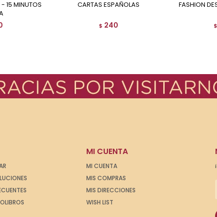
CARTAS ESPAÑOLAS
FASHION DE
IA
0
240
$
MI CUENTA
AR
MI CUENTA
OLUCIONES
MIS COMPRAS
ECUENTES
MIS DIRECCIONES
IOLIBROS
WISH LIST