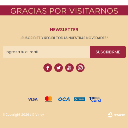
NEWSLETTER
¡SUSCRIBITE Y RECIBÍ TODAS NUESTRAS NOVEDADES!
SUSCRIBIRME




© Copyright 2026 / El Virrey