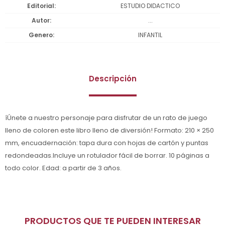
Editorial
ESTUDIO DIDACTICO
Autor
...
Genero
INFANTIL
Descripción
íÚnete a nuestro personaje para disfrutar de un rato de juego
lleno de coloren este libro lleno de diversión! Formato: 210 × 250
mm, encuadernación: tapa dura con hojas de cartón y puntas
redondeadas.Incluye un rotulador fácil de borrar. 10 páginas a
todo color. Edad: a partir de 3 años.
PRODUCTOS QUE TE PUEDEN INTERESAR