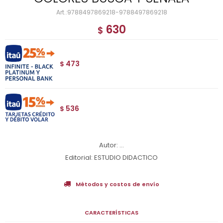
9788497869218-9788497869218
630
$
473
$
536
$
Autor: ...
Editorial: ESTUDIO DIDACTICO
Métodos y costos de envío
CARACTERÍSTICAS