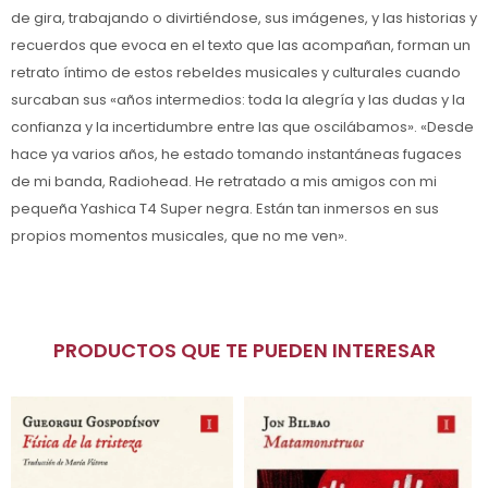
de gira, trabajando o divirtiéndose, sus imágenes, y las historias y
recuerdos que evoca en el texto que las acompañan, forman un
retrato íntimo de estos rebeldes musicales y culturales cuando
surcaban sus «años intermedios: toda la alegría y las dudas y la
confianza y la incertidumbre entre las que oscilábamos». «Desde
hace ya varios años, he estado tomando instantáneas fugaces
de mi banda, Radiohead. He retratado a mis amigos con mi
pequeña Yashica T4 Super negra. Están tan inmersos en sus
propios momentos musicales, que no me ven».
PRODUCTOS QUE TE PUEDEN INTERESAR