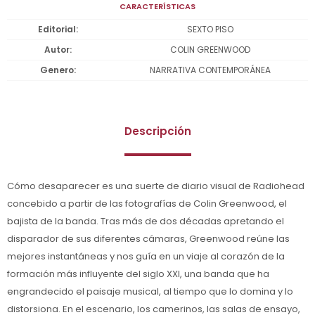
CARACTERÍSTICAS
Editorial
SEXTO PISO
Autor
COLIN GREENWOOD
Genero
NARRATIVA CONTEMPORÁNEA
Descripción
Cómo desaparecer es una suerte de diario visual de Radiohead
concebido a partir de las fotografías de Colin Greenwood, el
bajista de la banda. Tras más de dos décadas apretando el
disparador de sus diferentes cámaras, Greenwood reúne las
mejores instantáneas y nos guía en un viaje al corazón de la
formación más influyente del siglo XXI, una banda que ha
engrandecido el paisaje musical, al tiempo que lo domina y lo
distorsiona. En el escenario, los camerinos, las salas de ensayo,