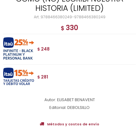
HISTORIA (LIMITED)
9788466380249-9788466380249
330
$
248
$
281
$
Autor: ELISABET BENAVENT
Editorial: DEBOLSILLO
Métodos y costos de envío