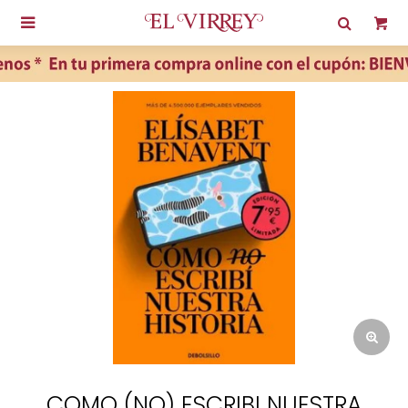

COMO (NO) ESCRIBI NUESTRA