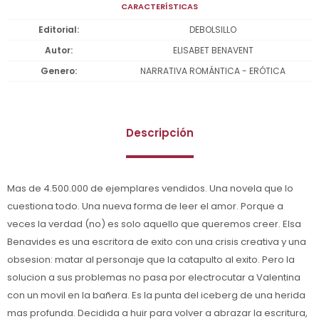
CARACTERÍSTICAS
Editorial
DEBOLSILLO
Autor
ELISABET BENAVENT
Genero
NARRATIVA ROMÁNTICA - ERÓTICA
Descripción
Mas de 4.500.000 de ejemplares vendidos. Una novela que lo
cuestiona todo. Una nueva forma de leer el amor. Porque a
veces la verdad (no) es solo aquello que queremos creer. Elsa
Benavides es una escritora de exito con una crisis creativa y una
obsesion: matar al personaje que la catapulto al exito. Pero la
solucion a sus problemas no pasa por electrocutar a Valentina
con un movil en la bañera. Es la punta del iceberg de una herida
mas profunda. Decidida a huir para volver a abrazar la escritura,