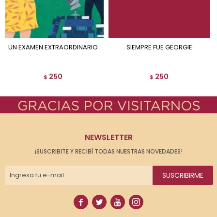
UN EXAMEN EXTRAORDINARIO
SIEMPRE FUE GEORGIE
250
250
$
$
NEWSLETTER
¡SUSCRIBITE Y RECIBÍ TODAS NUESTRAS NOVEDADES!
SUSCRIBIRME



