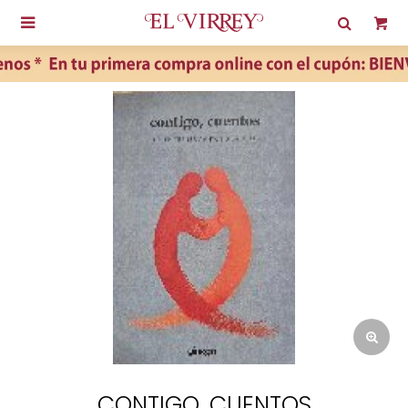

CONTIGO, CUENTOS