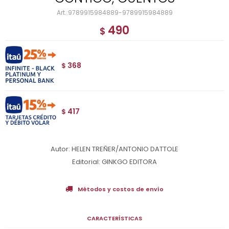
9789915984889-9789915984889
490
$
368
$
417
$
Autor: HELEN TREÑER/ANTONIO DATTOLE
Editorial: GINKGO EDITORA
Métodos y costos de envío
CARACTERÍSTICAS