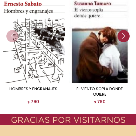
HOMBRES Y ENGRANAJES
EL VIENTO SOPLA DONDE
QUIERE
790
790
$
$