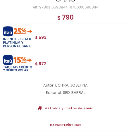
9786316598844-9786316598844
790
$
593
$
672
$
Autor: LICITRA, JOSEFINA
Editorial: SEIX BARRAL
Métodos y costos de envío
CARACTERÍSTICAS