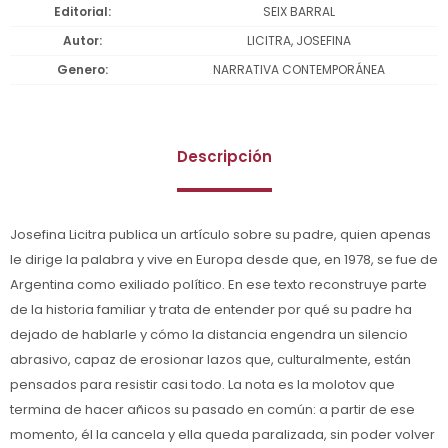
Editorial
SEIX BARRAL
Autor
LICITRA, JOSEFINA
Genero
NARRATIVA CONTEMPORÁNEA
Descripción
Josefina Licitra publica un artículo sobre su padre, quien apenas
le dirige la palabra y vive en Europa desde que, en 1978, se fue de
Argentina como exiliado político. En ese texto reconstruye parte
de la historia familiar y trata de entender por qué su padre ha
dejado de hablarle y cómo la distancia engendra un silencio
abrasivo, capaz de erosionar lazos que, culturalmente, están
pensados para resistir casi todo. La nota es la molotov que
termina de hacer añicos su pasado en común: a partir de ese
momento, él la cancela y ella queda paralizada, sin poder volver