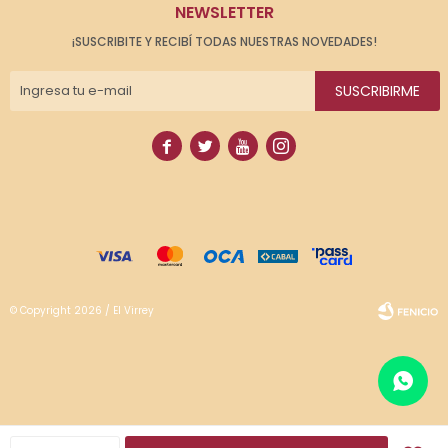
NEWSLETTER
¡SUSCRIBITE Y RECIBÍ TODAS NUESTRAS NOVEDADES!
SUSCRIBIRME




© Copyright 2026 / El Virrey
Fenicio