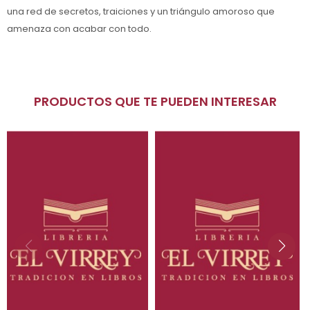
una red de secretos, traiciones y un triángulo amoroso que
amenaza con acabar con todo.
PRODUCTOS QUE TE PUEDEN INTERESAR