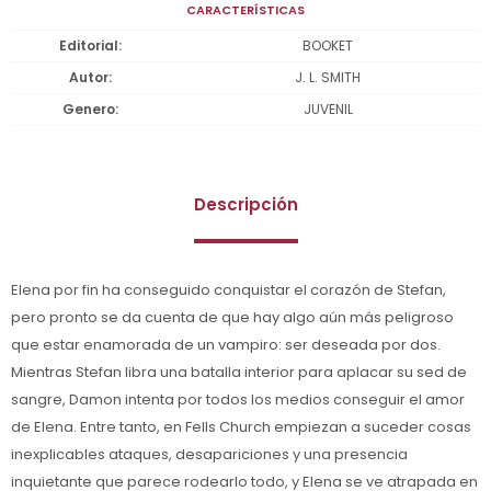
CARACTERÍSTICAS
Editorial
BOOKET
Autor
J. L. SMITH
Genero
JUVENIL
Descripción
Elena por fin ha conseguido conquistar el corazón de Stefan,
pero pronto se da cuenta de que hay algo aún más peligroso
que estar enamorada de un vampiro: ser deseada por dos.
Mientras Stefan libra una batalla interior para aplacar su sed de
sangre, Damon intenta por todos los medios conseguir el amor
de Elena. Entre tanto, en Fells Church empiezan a suceder cosas
inexplicables ataques, desapariciones y una presencia
inquietante que parece rodearlo todo, y Elena se ve atrapada en