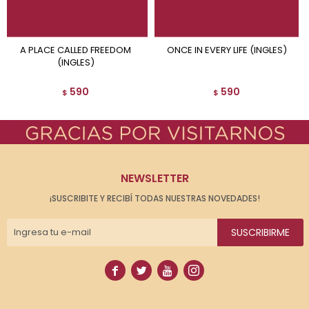
A PLACE CALLED FREEDOM
ONCE IN EVERY LIFE (INGLES)
(INGLES)
590
590
$
$
NEWSLETTER
¡SUSCRIBITE Y RECIBÍ TODAS NUESTRAS NOVEDADES!
SUSCRIBIRME



