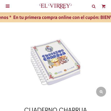

CUADERNO CHARRUA