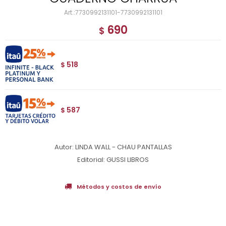
7730992131101-7730992131101
690
$
518
$
587
$
Autor: LINDA WALL - CHAU PANTALLAS
Editorial: GUSSI LIBROS
Métodos y costos de envío