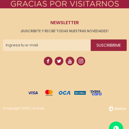
NEWSLETTER
¡SUSCRIBITE Y RECIBÍ TODAS NUESTRAS NOVEDADES!
SUSCRIBIRME




© Copyright 2026 / El Virrey