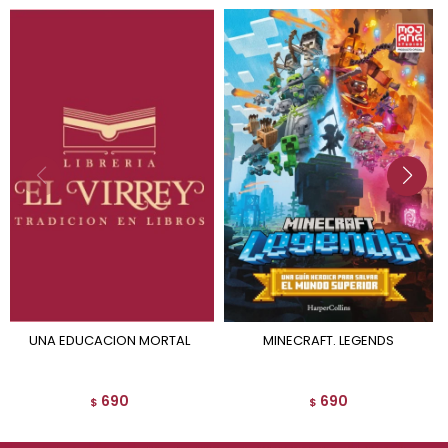
UNA EDUCACION MORTAL
MINECRAFT. LEGENDS
690
690
$
$