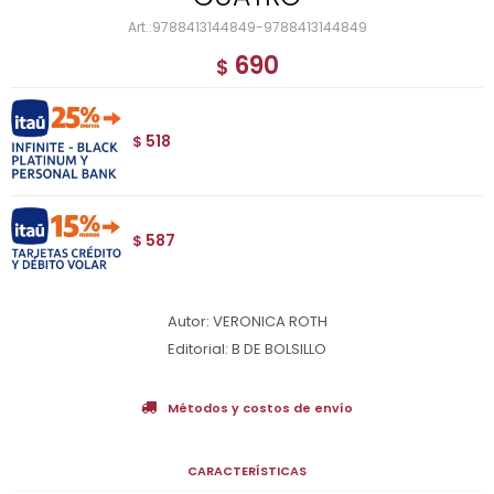
9788413144849-9788413144849
690
$
518
$
587
$
Autor: VERONICA ROTH
Editorial: B DE BOLSILLO
Métodos y costos de envío
CARACTERÍSTICAS