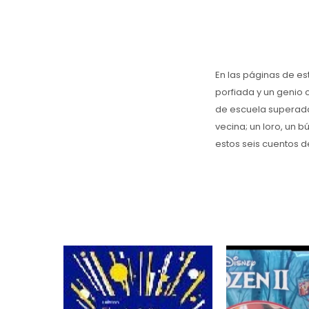
En las páginas de es
porfiada y un genio 
de escuela superada
vecina; un loro, un 
estos seis cuentos 