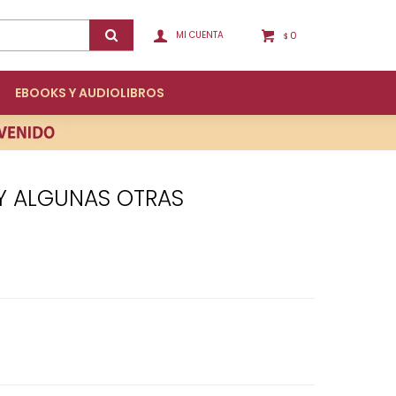
0
$
EBOOKS Y AUDIOLIBROS