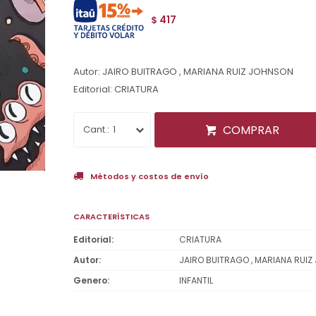
417
$
Autor: JAIRO BUITRAGO , MARIANA RUIZ JOHNSON
Editorial: CRIATURA
COMPRAR
1
Métodos y costos de envío
CARACTERÍSTICAS
Editorial
CRIATURA
Autor
JAIRO BUITRAGO , MARIANA RUI
Genero
INFANTIL