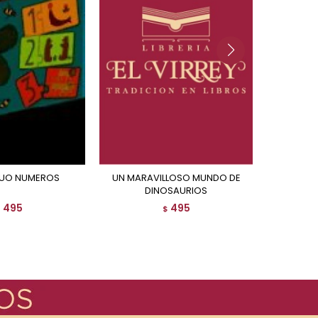
 DUO NUMEROS
UN MARAVILLOSO MUNDO DE
UN MARAVILLOSO MUNDO
DINOSAURIOS
495
495
$
$