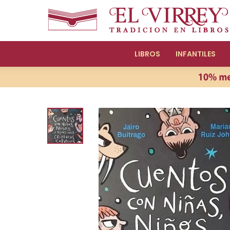
LIBROS
INFANTILES