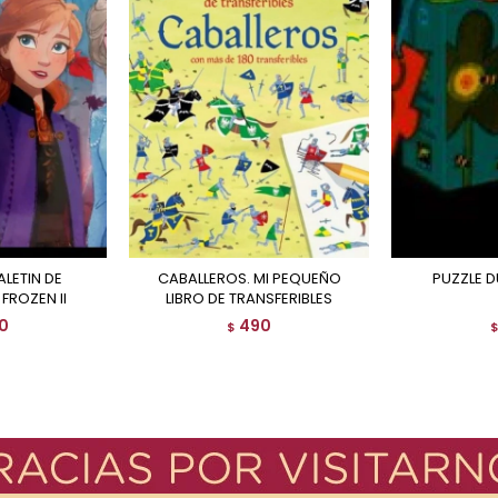
CABALLEROS. MI PEQUEÑO
PUZZLE
FROZEN II
LIBRO DE TRANSFERIBLES
0
490
$