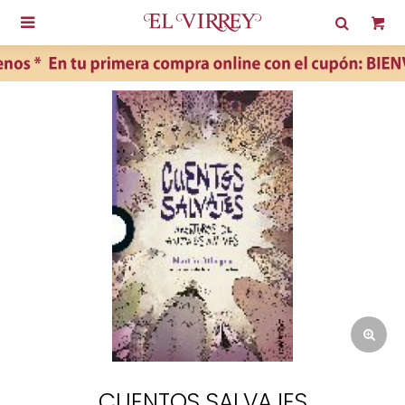

CUENTOS SALVAJES