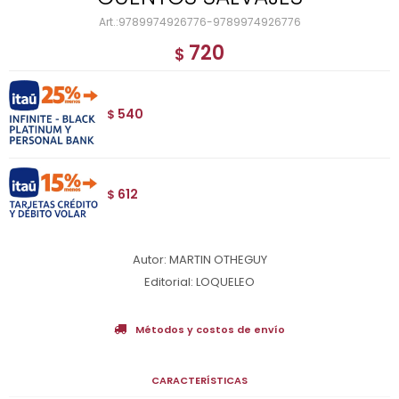
9789974926776-9789974926776
720
$
540
$
612
$
Autor: MARTIN OTHEGUY
Editorial: LOQUELEO
Métodos y costos de envío
CARACTERÍSTICAS