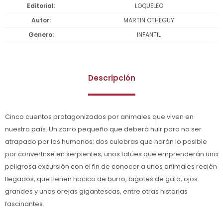
Editorial
LOQUELEO
Autor
MARTIN OTHEGUY
Genero
INFANTIL
Descripción
Cinco cuentos protagonizados por animales que viven en
nuestro país. Un zorro pequeño que deberá huir para no ser
atrapado por los humanos; dos culebras que harán lo posible
por convertirse en serpientes; unos tatúes que emprenderán una
peligrosa excursión con el fin de conocer a unos animales recién
llegados, que tienen hocico de burro, bigotes de gato, ojos
grandes y unas orejas gigantescas, entre otras historias
fascinantes.