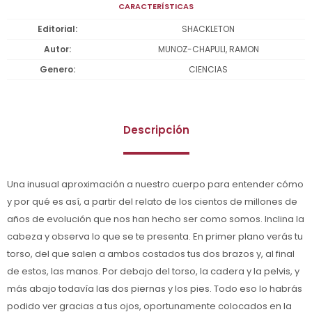
CARACTERÍSTICAS
Editorial
SHACKLETON
Autor
MUNOZ-CHAPULI, RAMON
Genero
CIENCIAS
Descripción
Una inusual aproximación a nuestro cuerpo para entender cómo
y por qué es así, a partir del relato de los cientos de millones de
años de evolución que nos han hecho ser como somos. Inclina la
cabeza y observa lo que se te presenta. En primer plano verás tu
torso, del que salen a ambos costados tus dos brazos y, al final
de estos, las manos. Por debajo del torso, la cadera y la pelvis, y
más abajo todavía las dos piernas y los pies. Todo eso lo habrás
podido ver gracias a tus ojos, oportunamente colocados en la