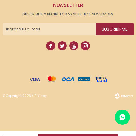
NEWSLETTER
¡SUSCRIBITE Y RECIBÍ TODAS NUESTRAS NOVEDADES!
SUSCRIBIRME




© Copyright 2026 / El Virrey