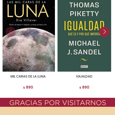
MIL CARAS DE LA LUNA
IGUALDAD
890
890
$
$