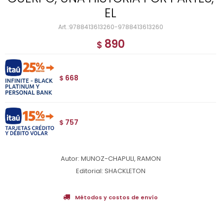
EL
9788413613260-9788413613260
890
$
668
$
757
$
Autor: MUNOZ-CHAPULI, RAMON
Editorial: SHACKLETON
Métodos y costos de envío