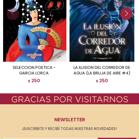
SELECCION POETICA -
LA ILUSION DEL CORREDOR DE
GARCIA LORCA
AGUA (LA BRUJA DE AIRE #4)
250
250
$
$
NEWSLETTER
¡SUSCRIBITE Y RECIBÍ TODAS NUESTRAS NOVEDADES!