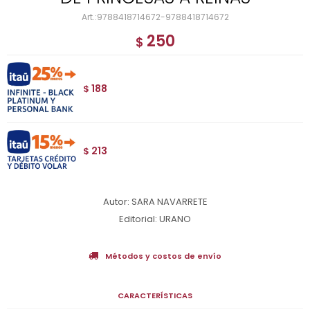
9788418714672-9788418714672
250
$
188
$
213
$
Autor: SARA NAVARRETE
Editorial: URANO
Métodos y costos de envío
CARACTERÍSTICAS