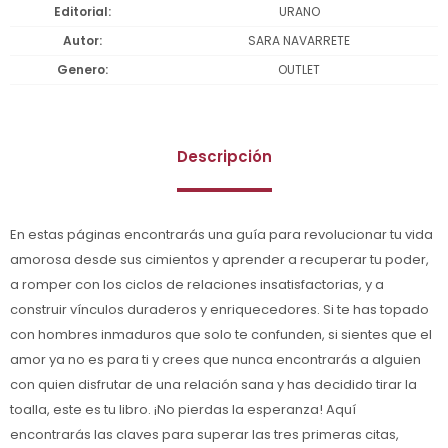
Editorial
URANO
Autor
SARA NAVARRETE
Genero
OUTLET
Descripción
En estas páginas encontrarás una guía para revolucionar tu vida
amorosa desde sus cimientos y aprender a recuperar tu poder,
a romper con los ciclos de relaciones insatisfactorias, y a
construir vínculos duraderos y enriquecedores. Si te has topado
con hombres inmaduros que solo te confunden, si sientes que el
amor ya no es para ti y crees que nunca encontrarás a alguien
con quien disfrutar de una relación sana y has decidido tirar la
toalla, este es tu libro. ¡No pierdas la esperanza! Aquí
encontrarás las claves para superar las tres primeras citas,