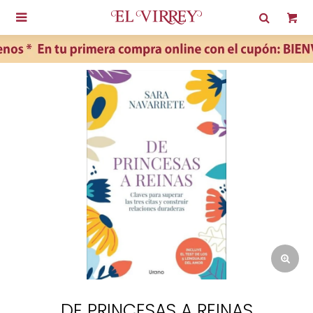

DE PRINCESAS A REINAS