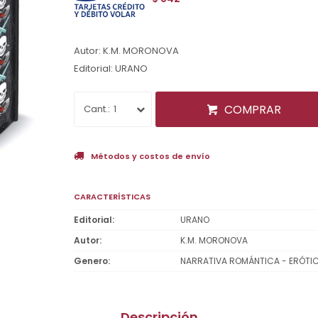
Autor: K.M. MORONOVA
Editorial: URANO
COMPRAR
1
Métodos y costos de envío
CARACTERÍSTICAS
Editorial
URANO
Autor
K.M. MORONOVA
Genero
NARRATIVA ROMÁNTICA - ERÓTI
Descripción