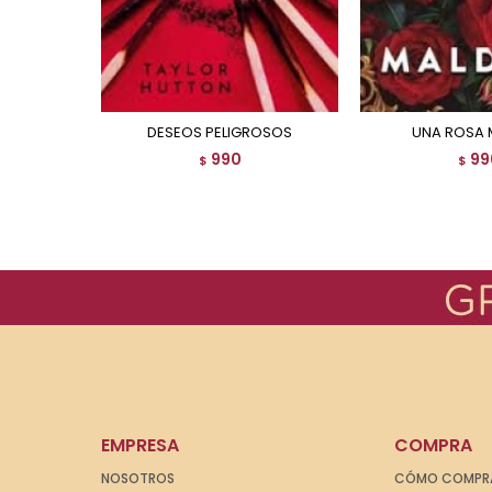
DESEOS PELIGROSOS
UNA ROSA 
990
99
$
$
EMPRESA
COMPRA
NOSOTROS
CÓMO COMPR