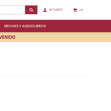
0
$
EBOOKS Y AUDIOLIBROS